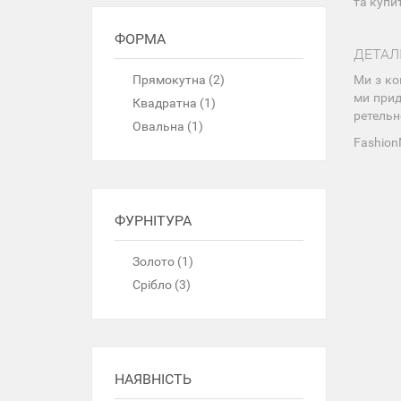
та купи
ФОРМА
ДЕТАЛ
Ми з ко
Прямокутна (2)
ми прид
Квадратна (1)
ретельн
Овальна (1)
Fashion
ФУРНІТУРА
Золото (1)
Срібло (3)
НАЯВНІСТЬ