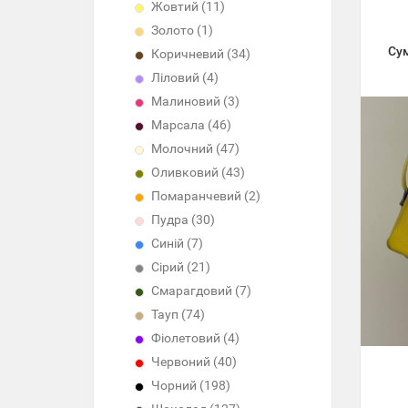
Жовтий (11)
Золото (1)
Су
Коричневий (34)
Ліловий (4)
Малиновий (3)
Марсала (46)
Молочний (47)
Оливковий (43)
Помаранчевий (2)
Пудра (30)
Синій (7)
Сірий (21)
Смарагдовий (7)
Тауп (74)
Фіолетовий (4)
Червоний (40)
Чорний (198)