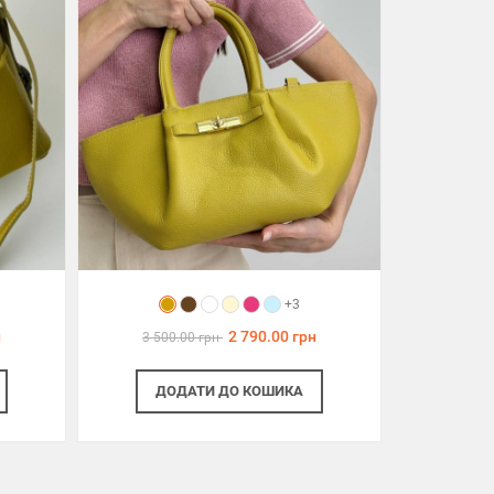
+3
н
2 790.00 грн
3 500.00 грн
ДОДАТИ
ДО КОШИКА