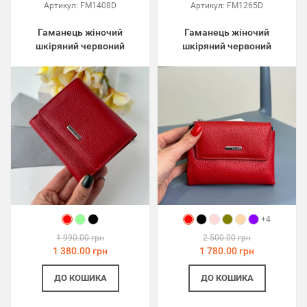
Артикул:
FM1408D
Артикул:
FM1265D
Гаманець жіночий
Гаманець жіночий
шкіряний червоний
шкіряний червоний
+4
1 990.00 грн
2 500.00 грн
1 380.00 грн
1 780.00 грн
ДО КОШИКА
ДО КОШИКА