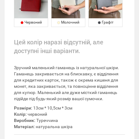
Червоний
Молочний
Графіт
Цей колір наразі відсутній, але
доступні інші варіанти.
Зручний маленький гаманець із натуральної шкіри.
Гаманець закривається на блискавку, є відділення
для кредитних карток, також є окрема кишеня для
монет, яка закривається, та повноцінне відділення
для купюр. Маленький але дуже місткий гаманець
підійде під будь-який розмір вашої сумочки.
Розміри:
13см * 10,5см * 3см
Колір:
червоний
Виробник:
Туреччина
Матеріал:
натуральна шкіра