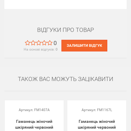
ВІДГУКИ ПРО ТОВАР
0
ЗАЛИШИТИ ВІДГУК
На основі відгуків:
0
ТАКОЖ ВАС МОЖУТЬ ЗАЦІКАВИТИ
Артикул:
FM1407A
Артикул:
FM1167L
Гаманець жіночий
Гаманець жіночий
шкіряний червоний
шкіряний червоний