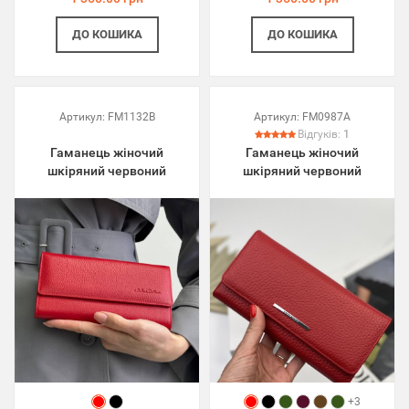
ДО КОШИКА
ДО КОШИКА
Артикул:
FM1132B
Артикул:
FM0987A
Відгуків:
1
Гаманець жіночий
Гаманець жіночий
шкіряний червоний
шкіряний червоний
+3