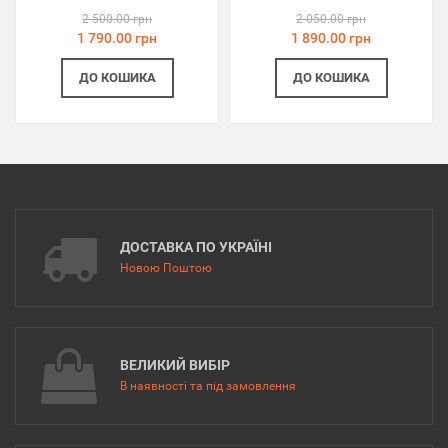
2 500.00 грн
2 050.00 грн
1 790.00 грн
1 890.00 грн
ДО КОШИКА
ДО КОШИКА
ДОСТАВКА ПО УКРАЇНІ
Новою Поштою
ВЕЛИКИЙ ВИБІР
В наявності та під замовлення