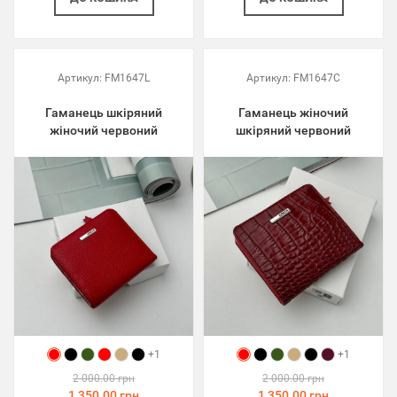
Артикул:
FM1647L
Артикул:
FM1647C
Гаманець шкіряний
Гаманець жіночий
жіночий червоний
шкіряний червоний
+1
+1
2 000.00 грн
2 000.00 грн
1 350.00 грн
1 350.00 грн