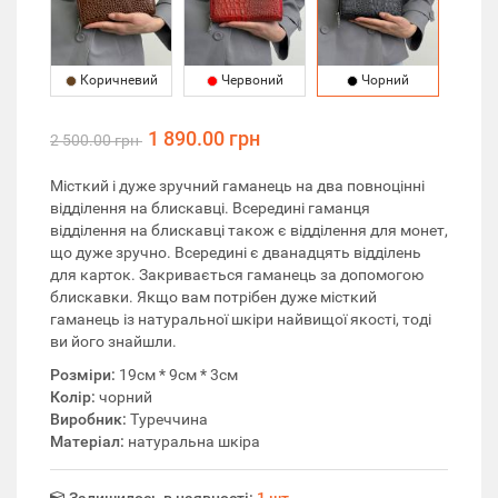
Коричневий
Червоний
Чорний
1 890.00 грн
2 500.00 грн
Місткий і дуже зручний гаманець на два повноцінні
відділення на блискавці. Всередині гаманця
відділення на блискавці також є відділення для монет,
що дуже зручно. Всередині є дванадцять відділень
для карток. Закривається гаманець за допомогою
блискавки. Якщо вам потрібен дуже місткий
гаманець із натуральної шкіри найвищої якості, тоді
ви його знайшли.
Розміри:
19см * 9см * 3см
Колір:
чорний
Виробник:
Туреччина
Матеріал:
натуральна шкіра