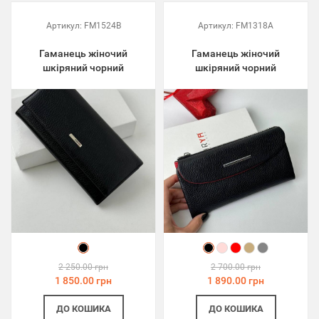
Артикул:
FM1524B
Артикул:
FM1318A
Гаманець жіночий
Гаманець жіночий
шкіряний чорний
шкіряний чорний
2 250.00 грн
2 700.00 грн
1 850.00 грн
1 890.00 грн
ДО КОШИКА
ДО КОШИКА