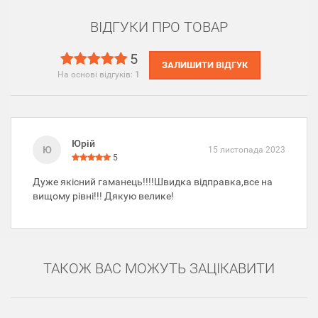
ВІДГУКИ ПРО ТОВАР
5
ЗАЛИШИТИ ВІДГУК
На основі відгуків:
1
Юрій
Ю
15 листопада 2023
5
Дуже якісний гаманець!!!!Швидка відправка,все на
вищому рівні!!! Дякую велике!
ТАКОЖ ВАС МОЖУТЬ ЗАЦІКАВИТИ