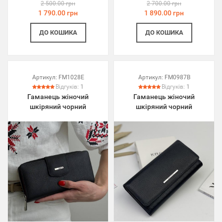
2 500.00 грн
2 700.00 грн
1 790.00 грн
1 890.00 грн
ДО КОШИКА
ДО КОШИКА
Артикул:
FM1028E
Артикул:
FM0987B
Відгуків:
1
Відгуків:
1
Гаманець жіночий
Гаманець жіночий
шкіряний чорний
шкіряний чорний