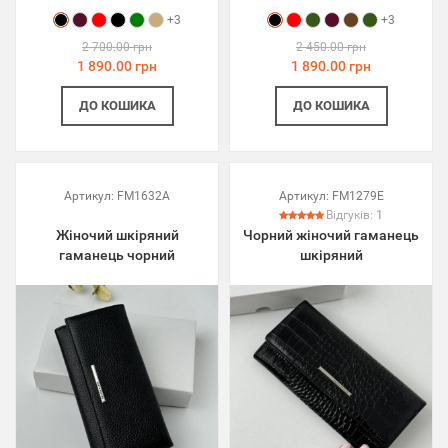
+3
+3
2 700.00 грн
2 450.00 грн
1 890.00 грн
1 890.00 грн
ДО КОШИКА
ДО КОШИКА
Артикул:
FM1632A
Артикул:
FM1279E
Відгуків:
1
Жіночий шкіряний
Чорний жіночий гаманець
гаманець чорний
шкіряний