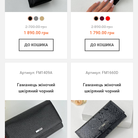
2 700.00 грн
2 890.00 грн
1 890.00 грн
1 790.00 грн
ДО КОШИКА
ДО КОШИКА
Артикул:
FM1409A
Артикул:
FM1660D
Гаманець жіночий
Гаманець жіночий
шкіряний чорний
шкіряний чорний