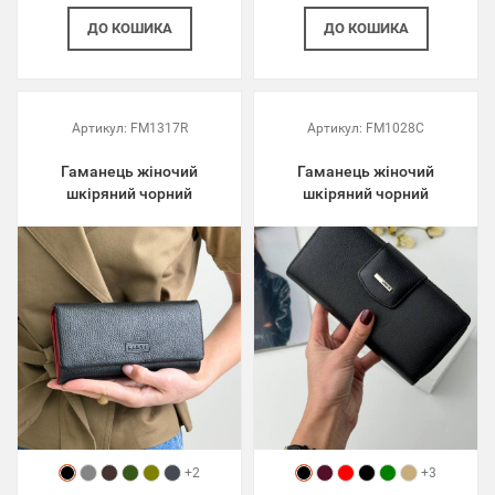
ДО КОШИКА
ДО КОШИКА
Артикул:
FM1317R
Артикул:
FM1028C
Гаманець жіночий
Гаманець жіночий
шкіряний чорний
шкіряний чорний
+2
+3