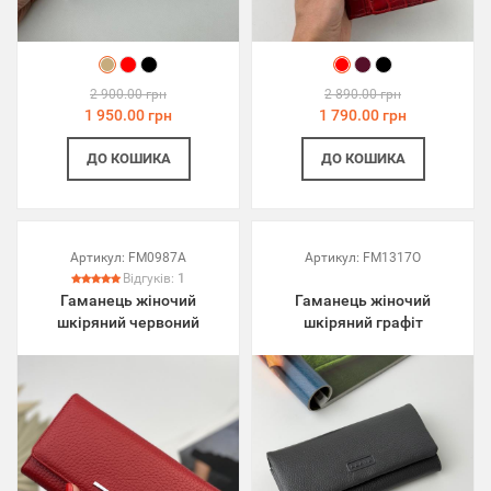
2 900.00 грн
2 890.00 грн
1 950.00 грн
1 790.00 грн
ДО КОШИКА
ДО КОШИКА
Артикул:
FM0987A
Артикул:
FM1317O
Відгуків:
1
Гаманець жіночий
Гаманець жіночий
шкіряний червоний
шкіряний графіт