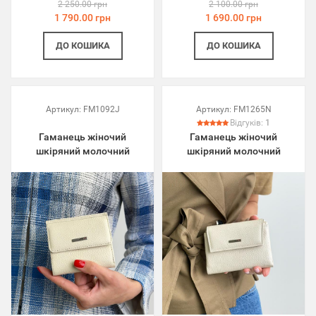
2 250.00 грн
2 100.00 грн
1 790.00 грн
1 690.00 грн
ДО КОШИКА
ДО КОШИКА
Артикул:
FM1092J
Артикул:
FM1265N
Відгуків:
1
Гаманець жіночий
Гаманець жіночий
шкіряний молочний
шкіряний молочний