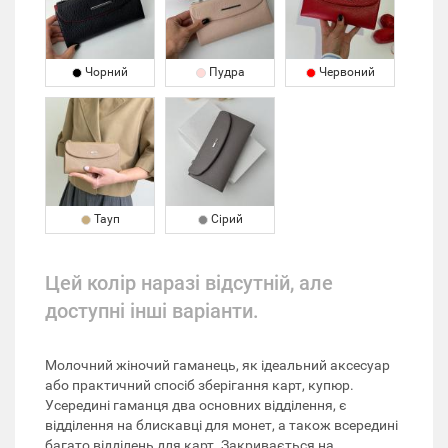
Чорний
Пудра
Червоний
Тауп
Сірий
Цей колір наразі відсутній, але
доступні інші варіанти.
Молочний жіночий гаманець, як ідеальний аксесуар
або практичний спосіб зберігання карт, купюр.
Усередині гаманця два основних відділення, є
відділення на блискавці для монет, а також всередині
багато відділень для карт. Закривається на