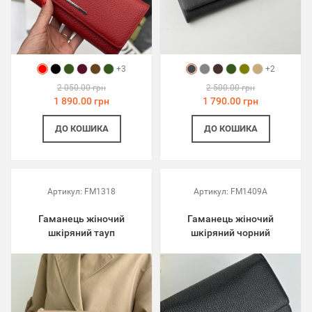
+3
+2
2 050.00 грн
2 500.00 грн
1 890.00 грн
1 790.00 грн
ДО КОШИКА
ДО КОШИКА
Артикул:
FM1318
Артикул:
FM1409A
Гаманець жіночий
Гаманець жіночий
шкіряний тауп
шкіряний чорний