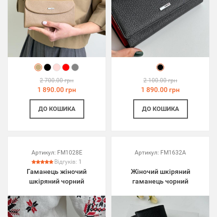
2 700.00 грн
2 100.00 грн
1 890.00 грн
1 890.00 грн
ДО КОШИКА
ДО КОШИКА
Артикул:
FM1028E
Артикул:
FM1632A
Відгуків:
1
Гаманець жіночий
Жіночий шкіряний
шкіряний чорний
гаманець чорний