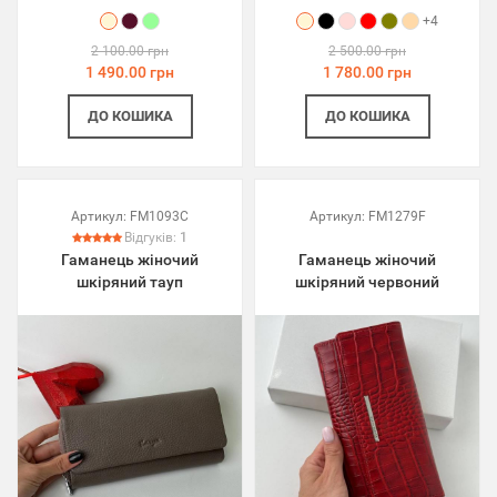
+4
2 100.00 грн
2 500.00 грн
1 490.00 грн
1 780.00 грн
ДО КОШИКА
ДО КОШИКА
Артикул:
FM1093C
Артикул:
FM1279F
Відгуків:
1
Гаманець жіночий
Гаманець жіночий
шкіряний тауп
шкіряний червоний