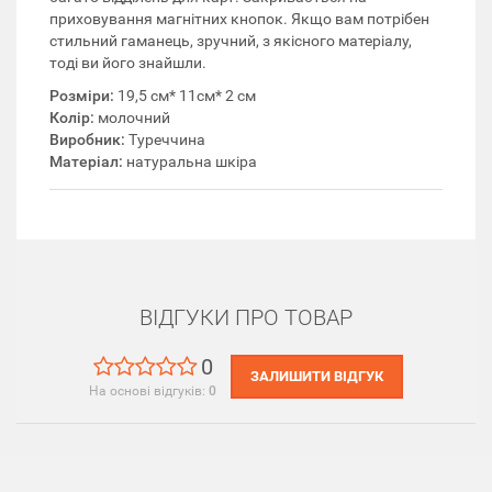
приховування магнітних кнопок. Якщо вам потрібен
стильний гаманець, зручний, з якісного матеріалу,
тоді ви його знайшли.
Розміри:
19,5 см* 11см* 2 см
Колір:
молочний
Виробник:
Туреччина
Матеріал:
натуральна шкіра
ВІДГУКИ ПРО ТОВАР
0
ЗАЛИШИТИ ВІДГУК
На основі відгуків:
0