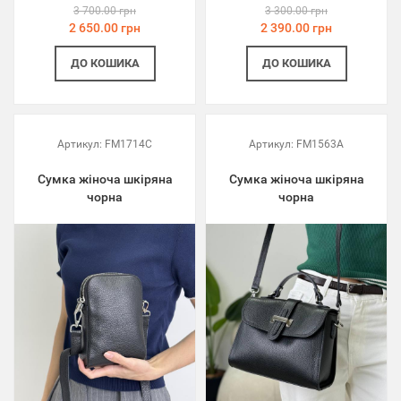
3 700.00 грн
3 300.00 грн
2 650.00 грн
2 390.00 грн
ДО КОШИКА
ДО КОШИКА
Артикул:
FM1714C
Артикул:
FM1563A
Сумка жіноча шкіряна
Сумка жіноча шкіряна
чорна
чорна