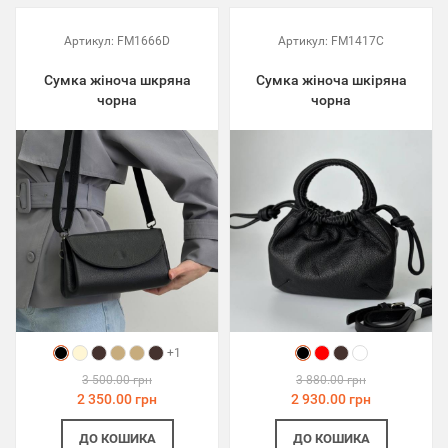
Артикул:
FM1666D
Артикул:
FM1417C
Сумка жіноча шкряна
Сумка жіноча шкіряна
чорна
чорна
+1
3 500.00 грн
3 880.00 грн
2 350.00 грн
2 930.00 грн
ДО КОШИКА
ДО КОШИКА