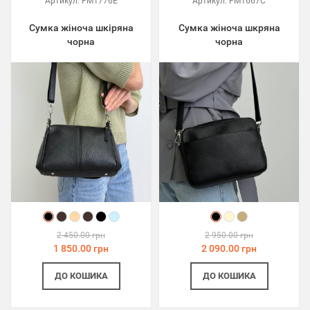
Артикул:
FM1776E
Артикул:
FM1667C
Сумка жіноча шкіряна
Сумка жіноча шкряна
чорна
чорна
2 450.00 грн
2 950.00 грн
1 850.00 грн
2 090.00 грн
ДО КОШИКА
ДО КОШИКА