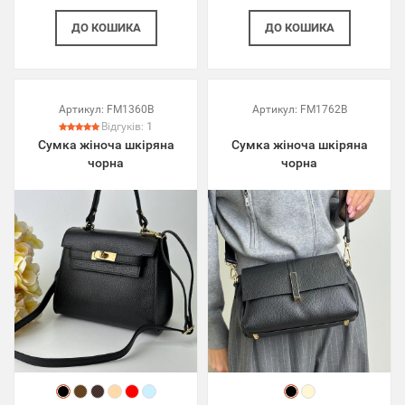
ДО КОШИКА
ДО КОШИКА
Артикул:
FM1360B
Артикул:
FM1762B
Відгуків:
1
Сумка жіноча шкіряна
Сумка жіноча шкіряна
чорна
чорна