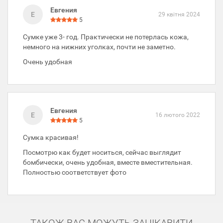
Евгения
Е
29 квітня 2024
5
Сумке уже 3- год. Практически не потерлась кожа,
немного на нижних уголках, почти не заметно.
Очень удобная
Евгения
Е
16 лютого 2022
5
Сумка красивая!
Посмотрю как будет носиться, сейчас выглядит
бомбически, очень удобная, вместе вместительная.
Полностью соответствует фото