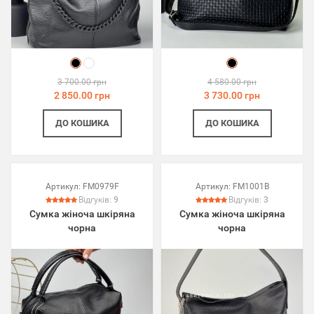
3 700.00 грн
4 580.00 грн
2 850.00 грн
3 730.00 грн
ДО КОШИКА
ДО КОШИКА
Артикул:
FM0979F
Артикул:
FM1001B
Відгуків:
9
Відгуків:
3
Сумка жіноча шкіряна
Сумка жіноча шкіряна
чорна
чорна