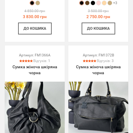
+3
4 850.00 грн
3 500.00 грн
3 830.00 грн
2 750.00 грн
ДО КОШИКА
ДО КОШИКА
Артикул:
FM1366A
Артикул:
FM1372B
Відгуків:
1
Відгуків:
3
Сумка жіноча шкіряна
Сумка жіноча шкіряна
чорна
чорна