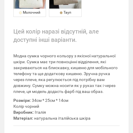
Молочний
Тауп
Цей колір наразі відсутній, але
доступні інші варіанти.
Модна сумка чорного кольору з якісної натуральної
шкіри. Сумка має три повноцінні відділення, які
закриваються на блискавку, кишеню для мобільного
телефону та ще додаткову кишеню. Зручна ручка
через плече, яка регулюється під потрібну вам
довжину. Сумку можна носити як у руках так і через
плече, ця модель додасть фарб під ваш образ.
Розміри:
34см * 25см * 14см
Колір чорний
Виробник:
Італія
Матеріал:
натуральна італійська шкіра