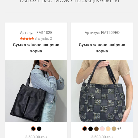
ТАКОЖ ВАС МОЖУТЬ ЗАЦІКАВИТИ
Артикул:
FM1182B
Артикул:
FM1209EQ
Відгуків:
2
Сумка жіноча шкіряна
Сумка жіноча шкіряна
чорна
чорна
+3
3 500.00 грн
3 500.00 грн