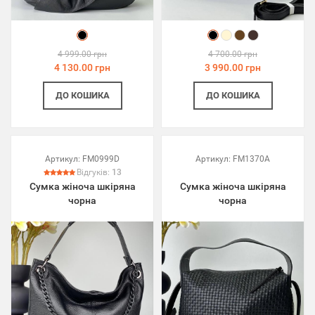
4 999.00 грн
4 700.00 грн
4 130.00 грн
3 990.00 грн
ДО КОШИКА
ДО КОШИКА
Артикул:
FM0999D
Артикул:
FM1370A
Відгуків:
13
Сумка жіноча шкіряна
Сумка жіноча шкіряна
чорна
чорна