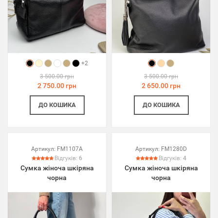
+2
3 500.00 грн
3 500.00 грн
2 750.00 грн
2 650.00 грн
ДО КОШИКА
ДО КОШИКА
Артикул:
FM1107A
Артикул:
FM1280D
Відгуків:
6
Відгуків:
4
Сумка жіноча шкіряна
Сумка жіноча шкіряна
чорна
чорна