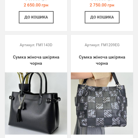
2 650.00 грн
2 750.00 грн
ДО КОШИКА
ДО КОШИКА
Артикул:
FM1143D
Артикул:
FM1209EG
Сумка жіноча шкіряна
Сумка жіноча шкіряна
чорна
чорна