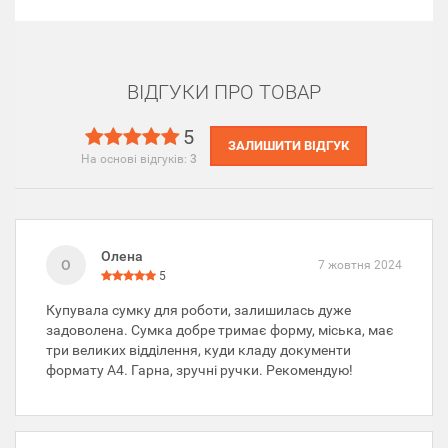
ВІДГУКИ ПРО ТОВАР
5
ЗАЛИШИТИ ВІДГУК
На основі відгуків:
3
Олена
О
7 жовтня 2024
5
Купувала сумку для роботи, залишилась дуже
задоволена. Сумка добре тримає форму, міська, має
три великих відділення, куди кладу документи
формату А4. Гарна, зручні ручки. Рекомендую!