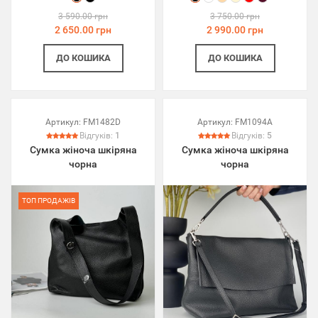
3 590.00 грн
3 750.00 грн
2 650.00 грн
2 990.00 грн
ДО КОШИКА
ДО КОШИКА
Артикул:
FM1482D
Артикул:
FM1094A
Відгуків:
1
Відгуків:
5
Сумка жіноча шкіряна
Сумка жіноча шкіряна
чорна
чорна
ТОП ПРОДАЖІВ