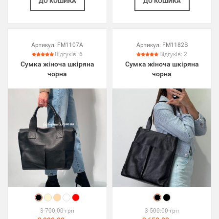
ДО КОШИКА
ДО КОШИКА
Артикул:
FM1107A
Артикул:
FM1182B
Відгуків:
6
Відгуків:
2
Сумка жіноча шкіряна
Сумка жіноча шкіряна
чорна
чорна
3 700.00 грн
3 500.00 грн