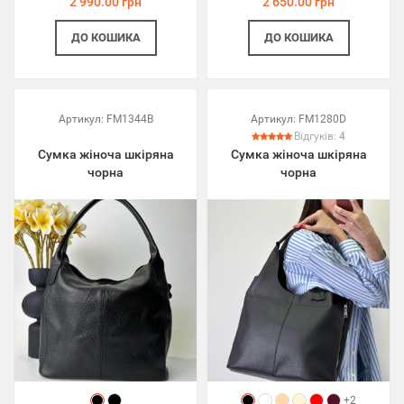
2 990.00 грн
2 650.00 грн
ДО КОШИКА
ДО КОШИКА
Артикул:
FM1344B
Артикул:
FM1280D
Відгуків:
4
Сумка жіноча шкіряна
Сумка жіноча шкіряна
чорна
чорна
+2