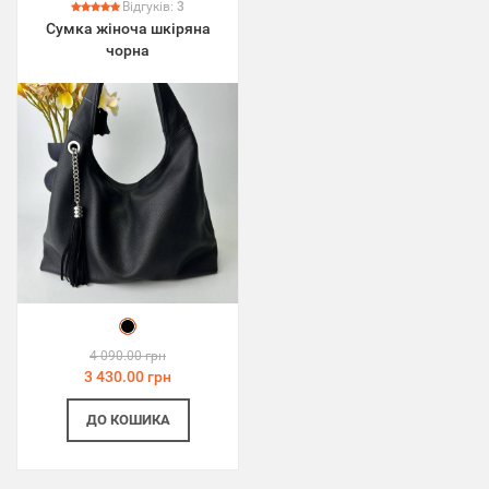
Відгуків:
3
Сумка жіноча шкіряна
чорна
4 090.00 грн
3 430.00 грн
ДО КОШИКА