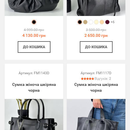
+6
4 999.00 грн
3 500.00 грн
4 130.00 грн
2 650.00 грн
ДО КОШИКА
ДО КОШИКА
Артикул:
FM1143D
Артикул:
FM1117D
Відгуків:
2
Сумка жіноча шкіряна
Сумка жіноча шкіряна
чорна
чорна