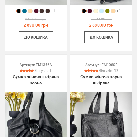
+1
+1
3 650.00 грн
3 500.00 грн
2 890.00 грн
2 890.00 грн
ДО КОШИКА
ДО КОШИКА
Артикул:
FM1366A
Артикул:
FM1080B
Відгуків:
1
Відгуків:
12
Сумка жіноча шкіряна
Сумка жіноча чорна
чорна
шкіряна