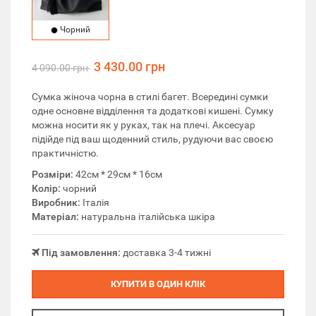
Чорний
3 430.00 грн
4 090.00 грн
Сумка жіноча чорна в стилі багет. Всередині сумки
одне основне відділення та додаткові кишені. Сумку
можна носити як у руках, так на плечі. Аксесуар
підійде під ваш щоденний стиль, рудуючи вас своєю
практичністю.
Розміри:
42см * 29см * 16см
Колір:
чорний
Виробник:
Італія
Матеріал:
натуральна італійська шкіра
Під замовлення:
доставка 3-4 тижні
КУПИТИ В ОДИН КЛІК