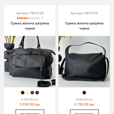
Артикул:
FM1372B
Артикул:
FM1370A
Відгуків:
3
Сумка жіноча шкіряна
Сумка жіноча шкіряна
чорна
чорна
4 700.00 грн
4 580.00 грн
3 990.00 грн
3 730.00 грн