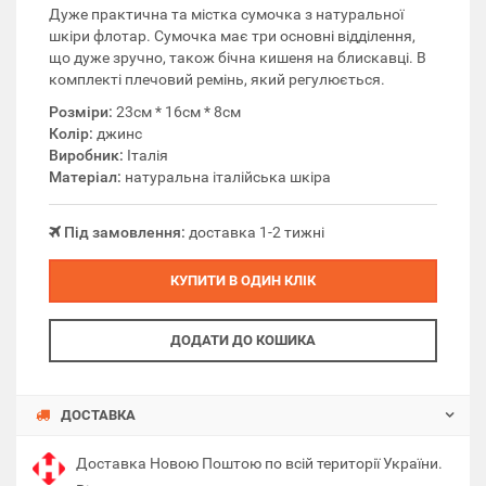
Дуже практична та містка сумочка з натуральної
шкіри флотар. Сумочка має три основні відділення,
що дуже зручно, також бічна кишеня на блискавці. В
комплекті плечовий ремінь, який регулюється.
Розміри:
23см * 16см * 8см
Колір:
джинс
Виробник:
Італія
Матеріал:
натуральна італійська шкіра
Під замовлення:
доставка 1-2 тижні
КУПИТИ В ОДИН КЛІК
ДОДАТИ ДО КОШИКА
ДОСТАВКА
Доставка Новою Поштою по всій території України.