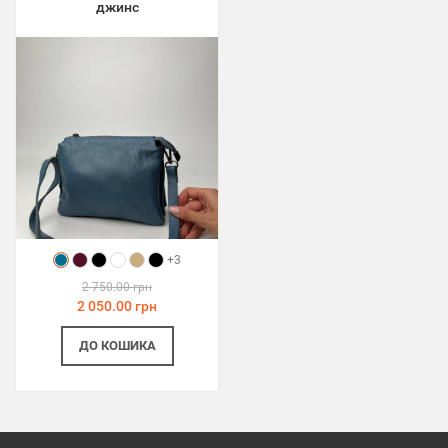
джинс
+3
2 750.00 грн
2 050.00 грн
ДО КОШИКА