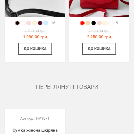
+16
+9
2 590.00 грн
2 990.00 грн
1 990.00 грн
2 250.00 грн
ДО КОШИКА
ДО КОШИКА
ПЕРЕГЛЯНУТІ ТОВАРИ
Артикул:
FM1071
Сумка жіноча шкіряна