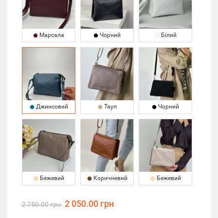
Марсала
Чорний
Білий
Джинсовий
Тауп
Чорний
Бежевий
Коричневий
Бежевий
2 050.00 грн
2 750.00 грн