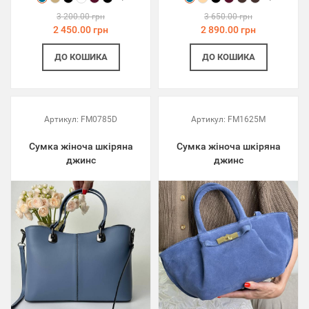
3 200.00 грн
3 650.00 грн
2 450.00 грн
2 890.00 грн
ДО КОШИКА
ДО КОШИКА
Артикул:
FM0785D
Артикул:
FM1625M
Сумка жіноча шкіряна
Сумка жіноча шкіряна
джинс
джинс