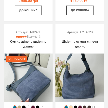
2 650.00 грн
4 130.00 грн
ДО КОШИКА
ДО КОШИКА
Артикул:
FM1246E
Артикул:
FM1482B
Відгуків:
3
Сумка жіноча шкіряна
Шкіряна сумка жіноча
джинс
джинс
ТОП ПРОДАЖІВ
+1
+1