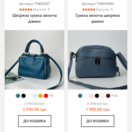
Артикул:
FM0838T
Артикул:
FM0998M
Відгуків:
6
Відгуків:
6
Шкіряна сумка жіноча
Сумка жіноча шкіряна
джинс
джинс
+5
+16
2 990.00 грн
2 590.00 грн
2 290.00 грн
1 990.00 грн
ДО КОШИКА
ДО КОШИКА