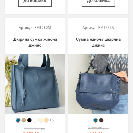
ДО КОШИКА
ДО КОШИКА
Артикул:
FM1080M
Артикул:
FM1777A
Шкіряна сумка жіноча
Сумка жіноча шкіряна
джинс
джинс
+6
3 500.00 грн
4 999.00 грн