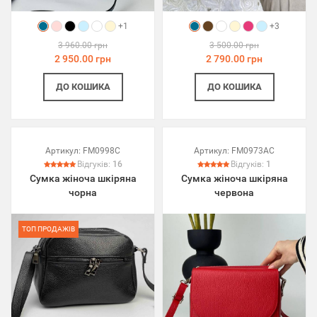
+1
+3
3 960.00 грн
3 500.00 грн
2 950.00 грн
2 790.00 грн
ДО КОШИКА
ДО КОШИКА
Артикул:
FM0998C
Артикул:
FM0973AC
Відгуків:
16
Відгуків:
1
Сумка жіноча шкіряна
Сумка жіноча шкіряна
чорна
червона
ТОП ПРОДАЖІВ