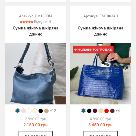
Артикул:
FM1000M
Артикул:
FM1063AB
Відгуків:
9
Сумка жіноча шкіряна
Сумка жіноча шкіряна
джинс
джинс
ФІНАЛЬНИЙ РОЗПРОДАЖ
+12
+4
2 990.00 грн
4 990.00 грн
2 150.00 грн
3 450.00 грн