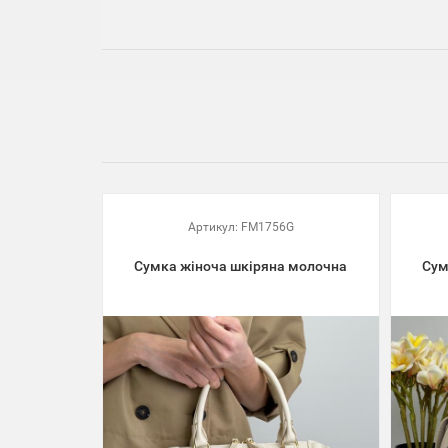
Артикул:
FM1756G
Сумка жіноча шкіряна молочна
Сум