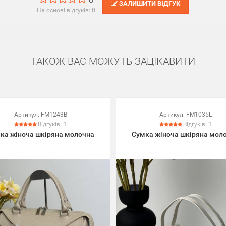
ЗАЛИШИТИ ВІДГУК
На основі відгуків:
0
ТАКОЖ ВАС МОЖУТЬ ЗАЦІКАВИТИ
Артикул:
FM1243B
Артикул:
FM1035L
Відгуків:
1
Відгуків:
1
ка жіноча шкіряна молочна
Сумка жіноча шкіряна мол