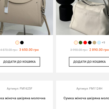
+9
3 650.00 грн
2 890.00 грн
4 870.00 грн
3 990.00 грн
ДОДАТИ
ДО КОШИКА
ДОДАТИ
ДО КОШИКА
Артикул:
FM1625F
Артикул:
FM1124H
ка жіноча шкіряна молочна
Сумка жіноча шкіряна мол