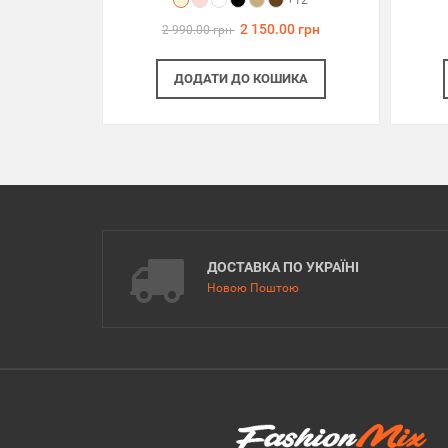
+12
2 150.00 грн
2 990.00 грн
ДОДАТИ
ДО КОШИКА
ДОСТАВКА ПО УКРАЇНІ
Новою Поштою