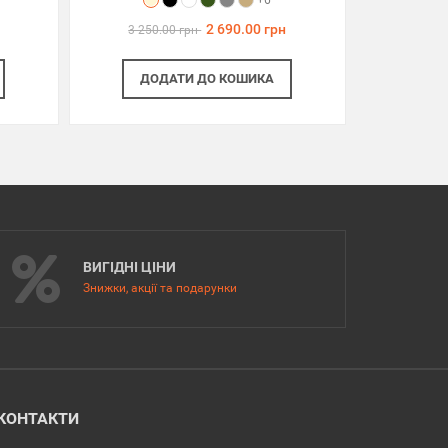
+6
2 690.00 грн
3 250.00 грн
ДОДАТИ
ДО КОШИКА
ВИГІДНІ ЦІНИ
Знижки, акції та подарунки
КОНТАКТИ