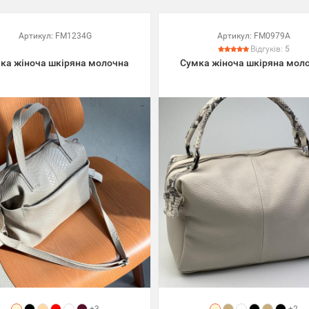
Артикул:
FM1234G
Артикул:
FM0979A
Відгуків:
5
ка жіноча шкіряна молочна
Сумка жіноча шкіряна мол