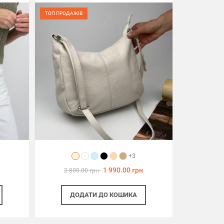
ТОП ПРОДАЖІВ
+3
1 990.00 грн
2 800.00 грн
ДОДАТИ
ДО КОШИКА