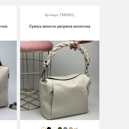
Артикул:
FM0982L
очна
Сумка жіноча шкіряна молочна