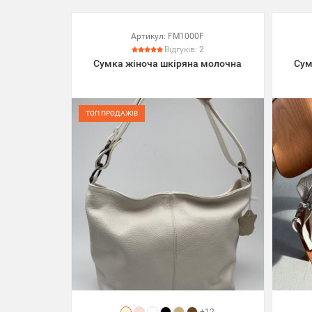
Артикул:
FM1000F
Відгуків:
2
Сумка жіноча шкіряна молочна
Сум
ТОП ПРОДАЖІВ