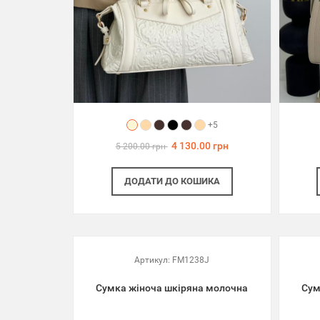
+5
4 130.00 грн
5 200.00 грн
ДОДАТИ
ДО КОШИКА
Артикул:
FM1238J
Сумка жіноча шкіряна молочна
Сум