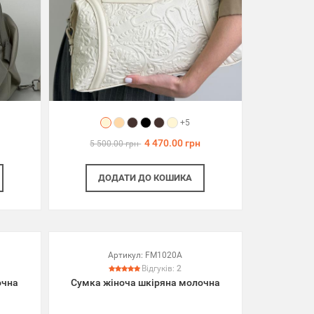
+5
4 470.00 грн
5 500.00 грн
ДОДАТИ
ДО КОШИКА
Артикул:
FM1020A
Відгуків:
2
очна
Сумка жіноча шкіряна молочна