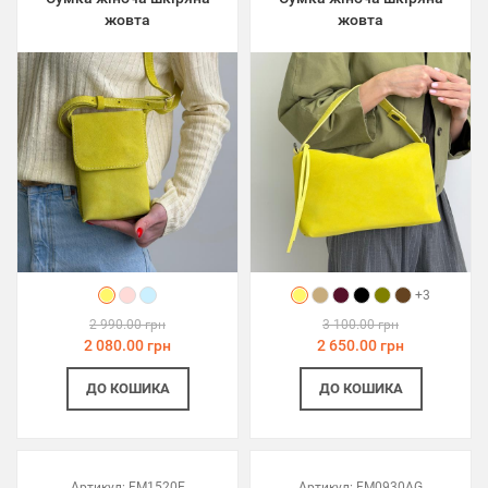
жовта
жовта
+3
2 990.00 грн
3 100.00 грн
2 080.00 грн
2 650.00 грн
ДО КОШИКА
ДО КОШИКА
Артикул:
FM1520E
Артикул:
FM0930AG