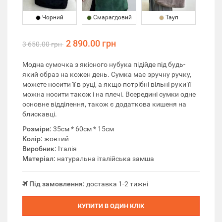
Чорний
Смарагдовий
Тауп
2 890.00 грн
3 650.00 грн
Модна сумочка з якісного нубука підійде під будь-
який образ на кожен день. Сумка має зручну ручку,
можете носити її в руці, а якщо потрібні вільні руки її
можна носити також і на плечі. Всередині сумки одне
основне відділення, також є додаткова кишеня на
блискавці.
Розміри:
35см * 60см * 15см
Колір:
жовтий
Виробник:
Італія
Матеріал:
натуральна італійська замша
Під замовлення:
доставка 1-2 тижні
КУПИТИ В ОДИН КЛІК