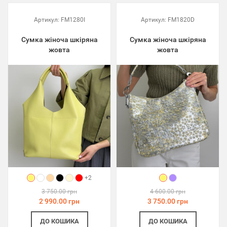
Артикул:
FM1280I
Артикул:
FM1820D
Сумка жіноча шкіряна
Сумка жіноча шкіряна
жовта
жовта
+2
3 750.00 грн
4 600.00 грн
2 990.00 грн
3 750.00 грн
ДО КОШИКА
ДО КОШИКА