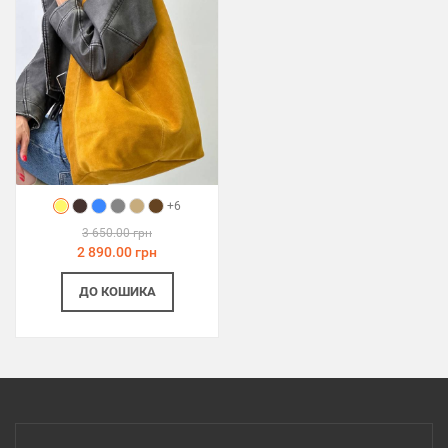
+6
3 650.00 грн
2 890.00 грн
ДО КОШИКА