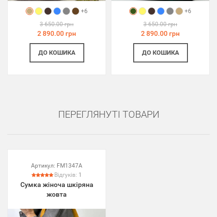
+6
+6
3 650.00 грн
3 650.00 грн
2 890.00 грн
2 890.00 грн
ДО КОШИКА
ДО КОШИКА
ПЕРЕГЛЯНУТІ ТОВАРИ
Артикул:
FM1347A
Відгуків:
1
Сумка жіноча шкіряна
жовта