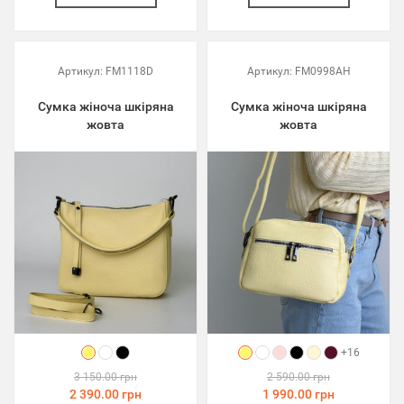
Артикул:
FM1118D
Артикул:
FM0998AH
Сумка жіноча шкіряна
Сумка жіноча шкіряна
жовта
жовта
+16
3 150.00 грн
2 590.00 грн
2 390.00 грн
1 990.00 грн