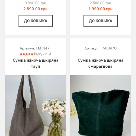
3 990.00 грн
2 500.00 грн
2 890.00 грн
1 990.00 грн
ДО КОШИКА
ДО КОШИКА
Артикул:
FM1347F
Артикул:
FM1347O
Відгуків:
4
Сумка жіноча шкіряна
Сумка жіноча шкіряна
тауп
смарагдова