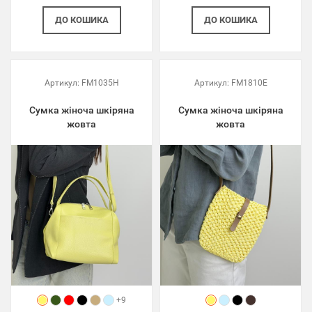
ДО КОШИКА
ДО КОШИКА
Артикул:
FM1035H
Артикул:
FM1810E
Сумка жіноча шкіряна
Сумка жіноча шкіряна
жовта
жовта
+9