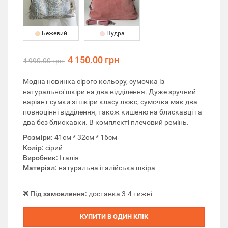
Бежевий
Пудра
4 150.00 грн
4 990.00 грн
Модна новинка сірого кольору, сумочка із
натуральної шкіри на два відділення. Дуже зручний
варіант сумки зі шкіри класу люкс, сумочка має два
повноцінні відділення, також кишеню на блискавці та
два без блискавки. В комплекті плечовий ремінь.
Розміри:
41см * 32см * 16см
Колір:
сірий
Виробник:
Італія
Матеріал:
натуральна італійська шкіра
Під замовлення:
доставка 3-4 тижні
КУПИТИ В ОДИН КЛІК