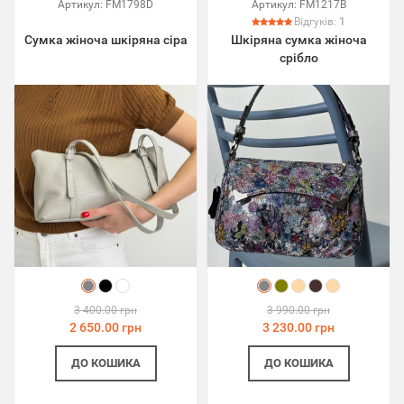
Артикул:
FM1798D
Артикул:
FM1217B
Відгуків:
1
Сумка жіноча шкіряна сіра
Шкіряна сумка жіноча
срібло
3 400.00 грн
3 990.00 грн
2 650.00 грн
3 230.00 грн
ДО КОШИКА
ДО КОШИКА