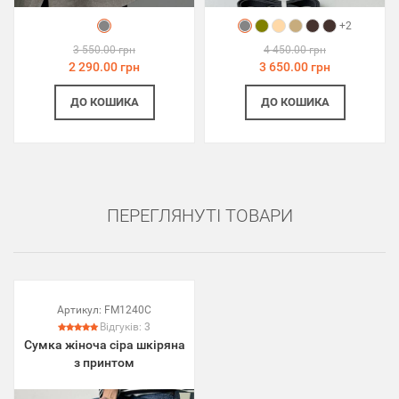
+2
3 550.00 грн
4 450.00 грн
2 290.00 грн
3 650.00 грн
ДО КОШИКА
ДО КОШИКА
ПЕРЕГЛЯНУТІ ТОВАРИ
Артикул:
FM1240C
Відгуків:
3
Сумка жіноча сіра шкіряна
з принтом