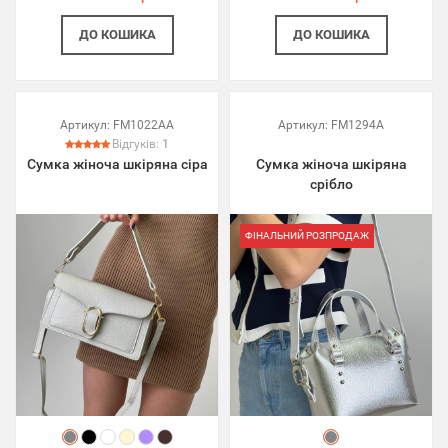
ДО КОШИКА
ДО КОШИКА
Артикул:
FM1022AA
Артикул:
FM1294A
Відгуків:
1
Сумка жіноча шкіряна сіра
Сумка жіноча шкіряна
срібло
ФІНАЛЬНИЙ РОЗПРОДАЖ