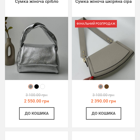
Сумка жіноча срібло
Сумка жіноча шкіряна сіра
ФІНАЛЬНИЙ РОЗПРОДАЖ
3 100.00 грн
3 100.00 грн
2 550.00 грн
2 390.00 грн
ДО КОШИКА
ДО КОШИКА