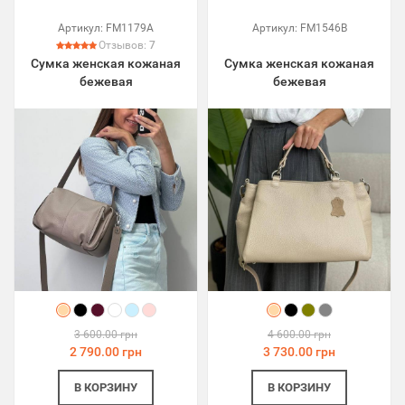
Артикул:
FM1179A
Артикул:
FM1546B
Отзывов:
7
Сумка женская кожаная
Сумка женская кожаная
бежевая
бежевая
3 600.00 грн
4 600.00 грн
2 790.00 грн
3 730.00 грн
В КОРЗИНУ
В КОРЗИНУ