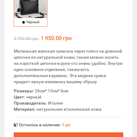
Черный
1 950.00 грн
2 790.00 грн
Маленькая женская сумочка через плечо на длинной
цепочке из натуральной кожи, также можно носить
на короткой цепочке в руке что очень удобно. Внутри
одно основное отделения, также есть
дополнительные карманы. Эта модная сумка
придаст яркую изюминку вашему образу.
Размеры:
26см* 15см* 6см
Цвет:
черный
Производитель:
Италия
Материал:
натуральная итальянская кожа
Осталось в наличии:
1 шт