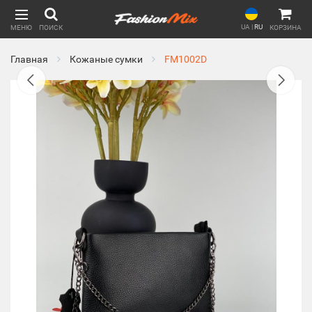
UA
|
RU
МЕНЮ
ПОИСК
КОРЗИНА
Главная
Кожаные сумки
FM1002D