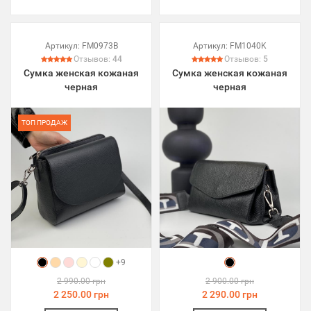
Артикул:
FM0973B
Артикул:
FM1040K
Отзывов:
44
Отзывов:
5
Сумка женская кожаная
Сумка женская кожаная
черная
черная
ТОП ПРОДАЖ
+9
2 990.00 грн
2 900.00 грн
2 250.00 грн
2 290.00 грн