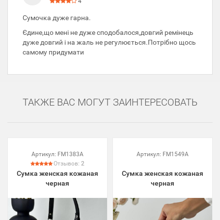
4
Сумочка дуже гарна.
Єдине,що мені не дуже сподобалося,довгий ремінець
дуже довгий і на жаль не регулюється.Потрібно щось
самому придумати
ТАКЖЕ ВАС МОГУТ ЗАИНТЕРЕСОВАТЬ
Артикул:
FM1383A
Артикул:
FM1549A
Отзывов:
2
Сумка женская кожаная
Сумка женская кожаная
черная
черная