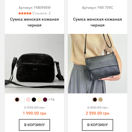
Артикул:
FM0998W
Артикул:
FM1709C
Отзывов:
2
Сумка женская кожаная
Сумка женская кожаная
черная
черная
+16
2 590.00 грн
3 400.00 грн
1 990.00 грн
2 590.00 грн
В КОРЗИНУ
В КОРЗИНУ