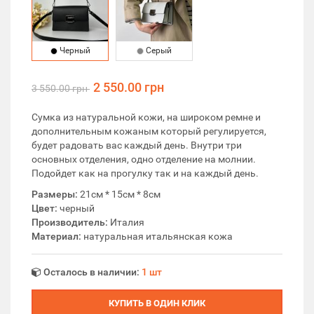
Черный
Серый
2 550.00 грн
3 550.00 грн
Cумка из натуральной кожи, на широком ремне и
дополнительным кожаным который регулируется,
будет радовать вас каждый день. Внутри три
основных отделения, одно отделение на молнии.
Подойдет как на прогулку так и на каждый день.
Размеры:
21см * 15см * 8см
Цвет:
черный
Производитель:
Италия
Материал:
натуральная итальянская кожа
Осталось в наличии:
1 шт
КУПИТЬ В ОДИН КЛИК