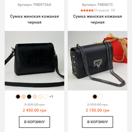
Артикул:
FM0973AA
Артикул:
FM0807C
Отзывов:
10
Сумка женская кожаная
Сумка женская кожаная
черная
черная
+9
3 300.00 грн
2 999.00 грн
2 450.00 грн
2 150.00 грн
В КОРЗИНУ
В КОРЗИНУ