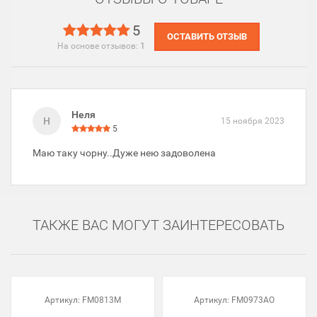
5
ОСТАВИТЬ ОТЗЫВ
На основе отзывов:
1
Неля
Н
15 ноября 2023
5
Маю таку чорну..Дуже нею задоволена
ТАКЖЕ ВАС МОГУТ ЗАИНТЕРЕСОВАТЬ
Артикул:
FM0813M
Артикул:
FM0973AO