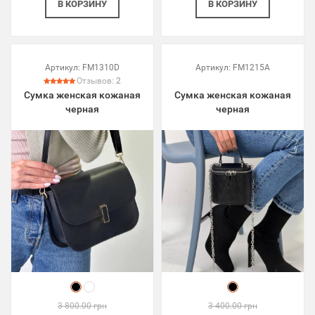
В КОРЗИНУ
В КОРЗИНУ
Артикул:
FM1310D
Артикул:
FM1215A
Отзывов:
2
Сумка женская кожаная
Сумка женская кожаная
черная
черная
3 800.00 грн
3 400.00 грн