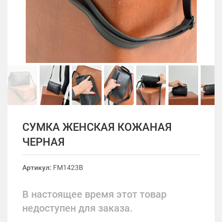
СУМКА ЖЕНСКАЯ КОЖАНАЯ
ЧЕРНАЯ
Артикул:
FM1423B
В настоящее время этот товар
недоступен для заказа.