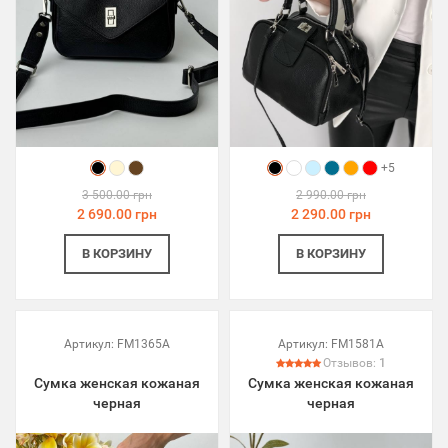
+5
3 500.00 грн
2 990.00 грн
2 690.00 грн
2 290.00 грн
В КОРЗИНУ
В КОРЗИНУ
Артикул:
FM1365A
Артикул:
FM1581A
Отзывов:
1
Сумка женская кожаная
Сумка женская кожаная
черная
черная