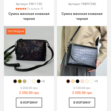
Артикул:
FM1115O
Артикул:
FM0973AE
Отзывов:
4
Сумка женская кожаная
Сумка женская кожаная
черная
черная
ТОП ПРОДАЖ
+6
+9
3 200.00 грн
3 100.00 грн
2 350.00 грн
2 350.00 грн
В КОРЗИНУ
В КОРЗИНУ