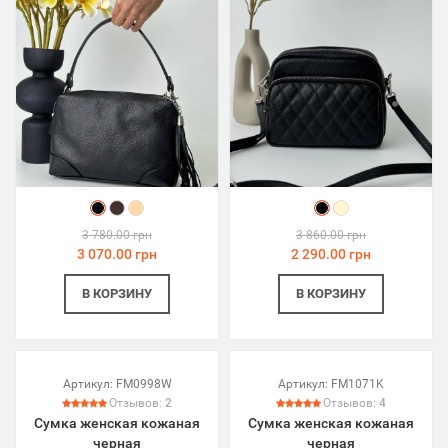
3 780.00 грн
3 860.00 грн
3 070.00 грн
2 290.00 грн
В КОРЗИНУ
В КОРЗИНУ
Артикул:
FM0998W
Артикул:
FM1071K
Отзывов:
2
Отзывов:
4
Сумка женская кожаная
Сумка женская кожаная
черная
черная