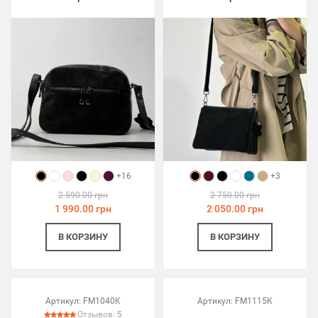
+16
+3
2 590.00 грн
2 750.00 грн
1 990.00 грн
2 050.00 грн
В КОРЗИНУ
В КОРЗИНУ
Артикул:
FM1040K
Артикул:
FM1115K
Отзывов:
5