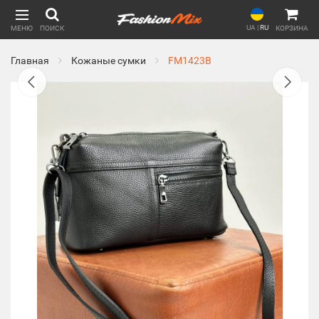
UA
|
RU
МЕНЮ
ПОИСК
КОРЗИНА
Главная
Кожаные сумки
FM1423B