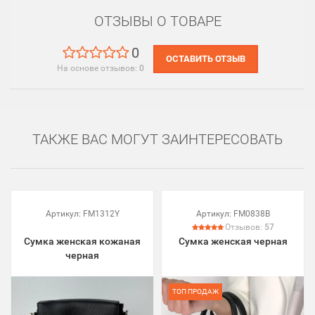
ОТЗЫВЫ О ТОВАРЕ
0
ОСТАВИТЬ ОТЗЫВ
На основе отзывов:
0
ТАКЖЕ ВАС МОГУТ ЗАИНТЕРЕСОВАТЬ
Артикул:
FM1312Y
Артикул:
FM0838B
Отзывов:
57
Сумка женская кожаная
Сумка женская черная
черная
ТОП ПРОДАЖ