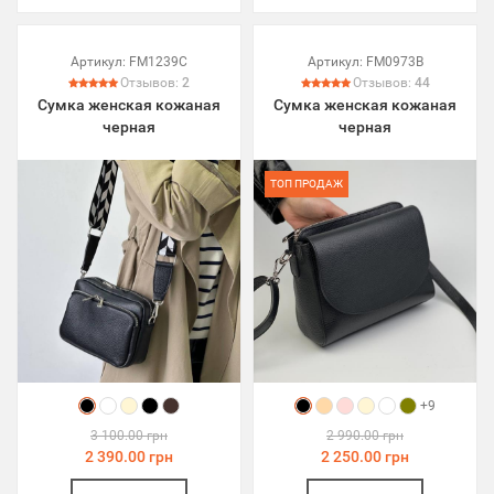
Артикул:
FM1239C
Артикул:
FM0973B
Отзывов:
2
Отзывов:
44
Сумка женская кожаная
Сумка женская кожаная
черная
черная
ТОП ПРОДАЖ
+9
3 100.00 грн
2 990.00 грн
2 390.00 грн
2 250.00 грн