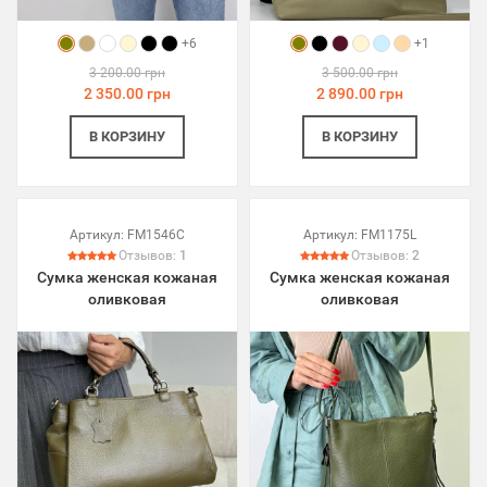
+6
+1
3 200.00 грн
3 500.00 грн
2 350.00 грн
2 890.00 грн
В КОРЗИНУ
В КОРЗИНУ
Артикул:
FM1546C
Артикул:
FM1175L
Отзывов:
1
Отзывов:
2
Сумка женская кожаная
Сумка женская кожаная
оливковая
оливковая