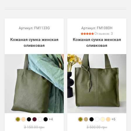
Артикул:
FM1133G
Артикул:
FM1080H
Отзывов:
3
Кожаная сумка женская
Кожаная сумка женская
оливковая
оливковая
+4
+6
3 150.00 грн
3 500.00 грн