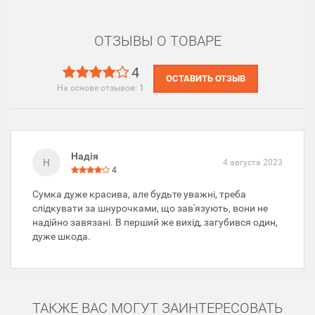
ОТЗЫВЫ О ТОВАРЕ
4
ОСТАВИТЬ ОТЗЫВ
На основе отзывов:
1
Надія
Н
4 августа 2023
4
Сумка дуже красива, але будьте уважні, треба
слідкувати за шнурочками, що зав'язують, вони не
надійно завязані. В перший же вихід, загубився один,
дуже шкода.
ТАКЖЕ ВАС МОГУТ ЗАИНТЕРЕСОВАТЬ