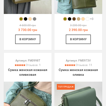
+3
4 600.00 грн
3 200.00 грн
3 730.00 грн
2 390.00 грн
В КОРЗИНУ
В КОРЗИНУ
Артикул:
FM0998T
Артикул:
FM0973V
Отзывов:
1
Отзывов:
11
Сумка женская кожаная
Сумка женская кожаная
оливковая
оливка
ТОП ПРОДАЖ