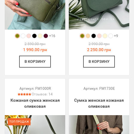
+16
+9
2 590.00 грн
2 990.00 грн
1 990.00 грн
2 250.00 грн
В КОРЗИНУ
В КОРЗИНУ
Артикул:
FM1000R
Артикул:
FM1730E
Отзывов:
14
Кожаная сумка женская
Сумка женская кожаная
оливковая
оливковая
ТОП ПРОДАЖ