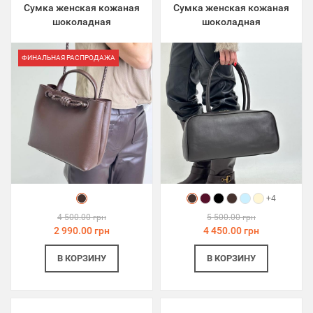
Сумка женская кожаная
Сумка женская кожаная
шоколадная
шоколадная
ФИНАЛЬНАЯ РАСПРОДАЖА
+4
4 500.00 грн
5 500.00 грн
2 990.00 грн
4 450.00 грн
В КОРЗИНУ
В КОРЗИНУ