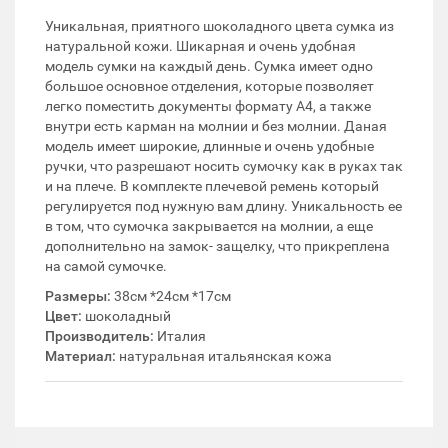
Уникальная, приятного шоколадного цвета сумка из
натуральной кожи. Шикарная и очень удобная
модель сумки на каждый день. Сумка имеет одно
большое основное отделения, которые позволяет
легко поместить документы формату А4, а также
внутри есть карман на молнии и без молнии. Даная
модель имеет широкие, длинные и очень удобные
ручки, что разрешают носить сумочку как в руках так
и на плече. В комплекте плечевой ремень который
регулируется под нужную вам длину. Уникальность ее
в том, что сумочка закрывается на молнии, а еще
дополнительно на замок- защелку, что прикреплена
на самой сумочке.
Размеры:
38см *24см *17см
Цвет:
шоколадный
Производитель:
Италия
Материал:
натуральная итальянская кожа