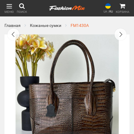
UA
|
RU
МЕНЮ
ПОИСК
КОРЗИНА
Главная
Кожаные сумки
FM1430A