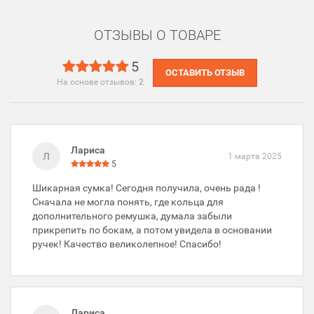
ОТЗЫВЫ О ТОВАРЕ
5
ОСТАВИТЬ ОТЗЫВ
На основе отзывов:
2
Лариса
Л
1 марта 2025
5
Шикарная сумка! Сегодня получила, очень рада !
Сначала не могла понять, где кольца для
дополнительного ремушка, думала забыли
прикрепить по бокам, а потом увидела в основании
ручек! Качество великолепное! Спасибо!
Лариса