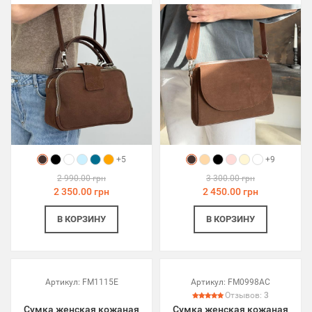
+5
+9
2 990.00 грн
3 300.00 грн
2 350.00 грн
2 450.00 грн
В КОРЗИНУ
В КОРЗИНУ
Артикул:
FM1115E
Артикул:
FM0998AC
Отзывов:
3
Сумка женская кожаная
Сумка женская кожаная