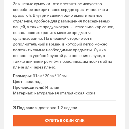
Замшевые сумочки - это элегантное искусство -
способное покорит ваше сердце практичностью и
красотой. Внутри изделия одно вместительное
отделение, удобное для размещения повседневных
вещей, а также предусмотрены несколько карманов,
позволяющих хранить мелкие предметы
организованно. На внешней стороне есть
дополнительный карман, в который легко можно
положить самые необходимые предметы. Сумка
оснащена удобной ручкой для ношения в руке, а
также длинным ремнём, позволяющим носить её на
плече или через плечо.
Размеры:
31см* 20см* 10см
Цвет:
шоколад
Производитель:
Италия
Материал:
натуральная итальянская кожа
Под заказ:
доставка 1-2 недели
КУПИТЬ В ОДИН КЛИК