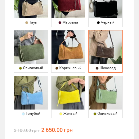
Тауп
Марсала
Черный
Оливковый
Коричневый
Шоколад
Голубой
Желтый
Оливковый
2 650.00 грн
3 100.00 грн