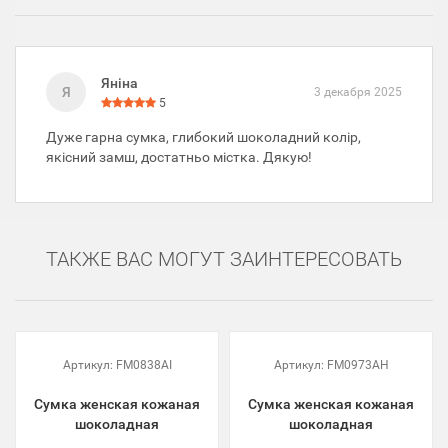
Яніна
Я
3 декабря 2025
5
Дуже гарна сумка, глибокий шоколадний колір,
якісний замш, достатньо містка. Дякую!
ТАКЖЕ ВАС МОГУТ ЗАИНТЕРЕСОВАТЬ
Артикул:
FM0838AI
Артикул:
FM0973AH
Сумка женская кожаная
Сумка женская кожаная
шоколадная
шоколадная