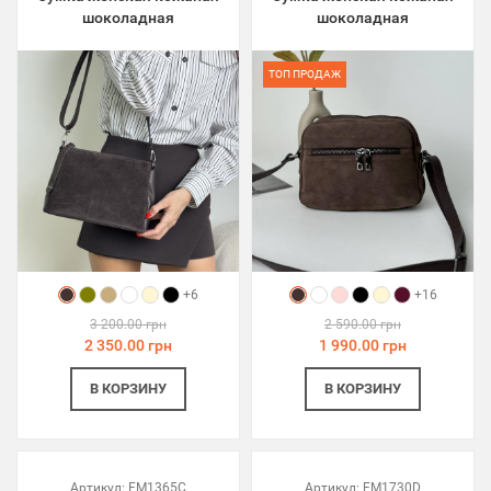
шоколадная
шоколадная
ТОП ПРОДАЖ
+6
+16
3 200.00 грн
2 590.00 грн
2 350.00 грн
1 990.00 грн
В КОРЗИНУ
В КОРЗИНУ
Артикул:
FM1365C
Артикул:
FM1730D