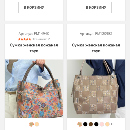
В КОРЗИНУ
В КОРЗИНУ
Артикул:
FM1494C
Артикул:
FM1209EZ
Отзывов:
2
Сумка женская кожаная
Сумка женская кожаная
тауп
тауп
+3