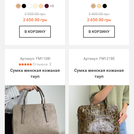
+6
3 500.00 грн
3 400.00 грн
2 650.00 грн
2 650.00 грн
В КОРЗИНУ
В КОРЗИНУ
Артикул:
FM1108I
Артикул:
FM1218E
Отзывов:
2
Сумка женская кожаная
Сумка женская кожаная
тауп
тауп