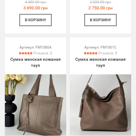
4 450.00 грн
3 500.00 грн
3 690.00 грн
2 750.00 грн
В КОРЗИНУ
В КОРЗИНУ
Артикул:
FM1080A
Артикул:
FM1001C
Отзывов:
2
Отзывов:
3
Сумка женская кожаная
Сумка женская кожаная
тауп
тауп