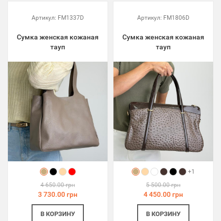
Артикул:
FM1337D
Артикул:
FM1806D
Сумка женская кожаная
Сумка женская кожаная
тауп
тауп
+1
4 650.00 грн
5 500.00 грн
3 730.00 грн
4 450.00 грн
В КОРЗИНУ
В КОРЗИНУ