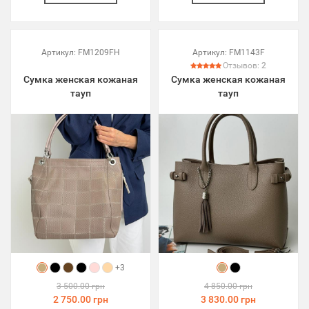
Артикул:
FM1209FH
Артикул:
FM1143F
Отзывов:
2
Сумка женская кожаная
Сумка женская кожаная
тауп
тауп
+3
3 500.00 грн
4 850.00 грн
2 750.00 грн
3 830.00 грн