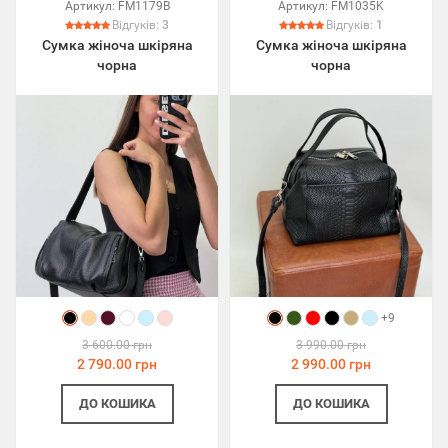
Артикул:
FM1179B
Артикул:
FM1035K
Відгуків:
3
Відгуків:
1
Сумка жіноча шкіряна
Сумка жіноча шкіряна
чорна
чорна
+9
3 600.00 грн
3 990.00 грн
2 790.00 грн
2 990.00 грн
ДО КОШИКА
ДО КОШИКА