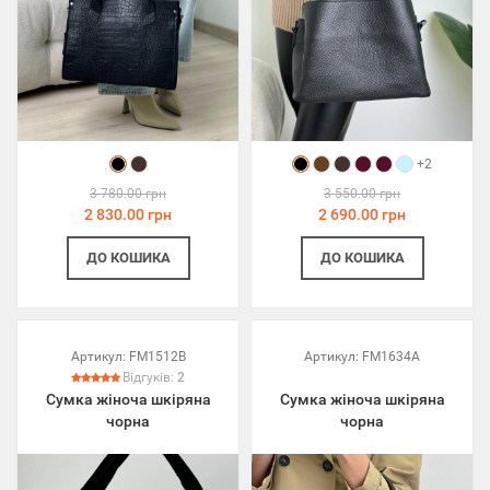
+2
3 780.00 грн
3 550.00 грн
2 830.00 грн
2 690.00 грн
ДО КОШИКА
ДО КОШИКА
Артикул:
FM1512B
Артикул:
FM1634A
Відгуків:
2
Сумка жіноча шкіряна
Сумка жіноча шкіряна
чорна
чорна