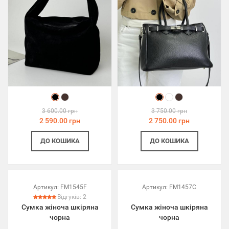
3 600.00 грн
3 750.00 грн
2 590.00 грн
2 750.00 грн
ДО КОШИКА
ДО КОШИКА
Артикул:
FM1545F
Артикул:
FM1457C
Відгуків:
2
Сумка жіноча шкіряна
Сумка жіноча шкіряна
чорна
чорна