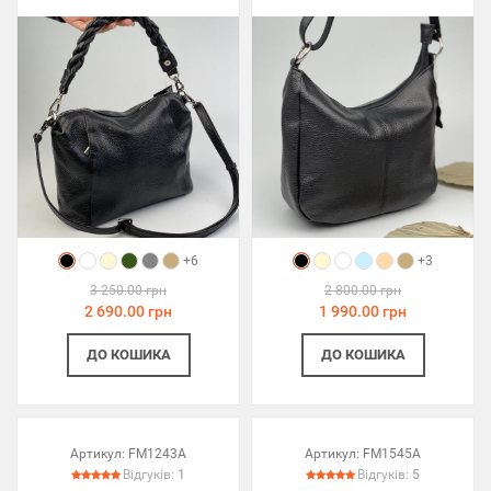
+6
+3
3 250.00 грн
2 800.00 грн
2 690.00 грн
1 990.00 грн
ДО КОШИКА
ДО КОШИКА
Артикул:
FM1243A
Артикул:
FM1545A
Відгуків:
1
Відгуків:
5