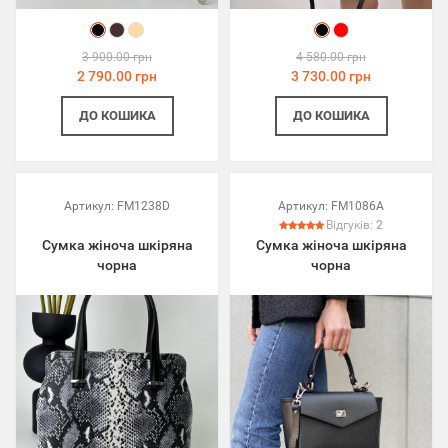
3 900.00 грн
4 580.00 грн
2 790.00 грн
3 730.00 грн
ДО КОШИКА
ДО КОШИКА
Артикул:
FM1238D
Артикул:
FM1086A
Відгуків:
2
Сумка жіноча шкіряна
Сумка жіноча шкіряна
чорна
чорна