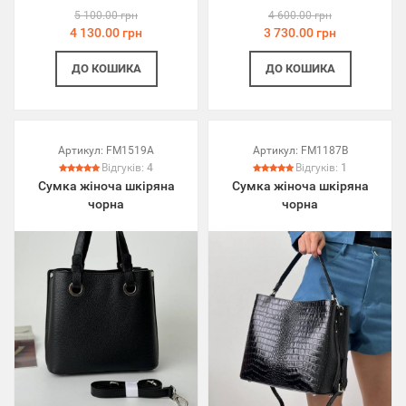
5 100.00 грн
4 600.00 грн
4 130.00 грн
3 730.00 грн
ДО КОШИКА
ДО КОШИКА
Артикул:
FM1519A
Артикул:
FM1187B
Відгуків:
4
Відгуків:
1
Сумка жіноча шкіряна
Сумка жіноча шкіряна
чорна
чорна