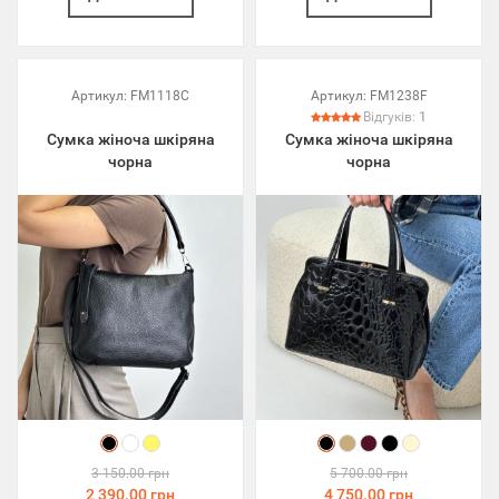
Артикул:
FM1118C
Артикул:
FM1238F
Відгуків:
1
Сумка жіноча шкіряна
Сумка жіноча шкіряна
чорна
чорна
3 150.00 грн
5 700.00 грн
2 390.00 грн
4 750.00 грн