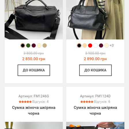
+3
3 800.00 грн
3 900.00 грн
2 850.00 грн
2 890.00 грн
ДО КОШИКА
ДО КОШИКА
Артикул:
FM1246G
Артикул:
FM1124D
Відгуків:
4
Відгуків:
6
Сумка жіноча шкіряна
Сумка жіноча шкіряна
чорна
чорна