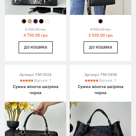
5 700.00 грн
4 950.00 грн
4 750.00 грн
3 930.00 грн
ДО КОШИКА
ДО КОШИКА
Артикул:
FM1362A
Артикул:
FM1545B
Відгуків:
1
Відгуків:
1
Сумка жіноча шкіряна
Сумка жіноча шкіряна
чорна
чорна