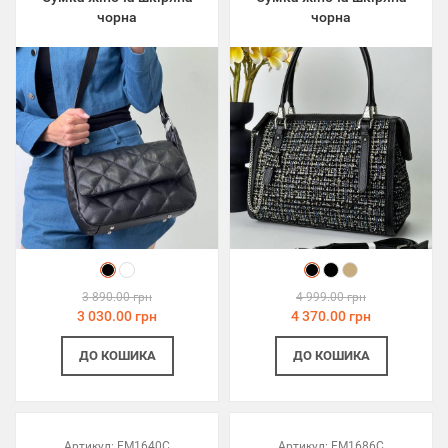
чорна
чорна
3 890.00 грн
4 999.00 грн
3 030.00 грн
4 370.00 грн
ДО КОШИКА
ДО КОШИКА
Артикул:
FM1640C
Артикул:
FM1686C