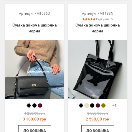
Артикул:
FM1096D
Артикул:
FM1133N
Відгуків:
5
Сумка жіноча шкіряна
Сумка жіноча шкіряна
чорна
чорна
+4
4 250.00 грн
3 550.00 грн
3 100.00 грн
2 590.00 грн
ДО КОШИКА
ДО КОШИКА