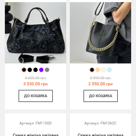
4 600.00 грн
3 990.00 грн
3 530.00 грн
2 550.00 грн
ДО КОШИКА
ДО КОШИКА
Артикул:
FM1150D
Артикул:
FM1362C
Сумка жіноча шкіряна
Сумка жіноча шкіряна