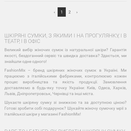
‹
1
2
›
ШКІРЯНІ СУМКИ, З ЯКИМИ І НА ПРОГУЛЯНКУ, І В
ТЕАТР, І В ОФІС
Великий вибір жіночих сумок із натуральної шкіри? Гарантія
якості, бездоганний сервіс та швидка доставка? Здається, ми
знайшли одне одного!
FashionMix – бренд шкіряних жіночих сумок в Україні. Ми
працюємо з італійськими фабриками, контролюємо кожен
процес виробництва та якість продукції. Замовлення
доставляємо в будь-яку точку України: Київ, Одеса, Харків,
Львів, Дніпропетровськ, Чернівці та інші міста.
Шукаєте шкіряну сумку зі знижкою та за доступною ціною?
Готові зробити собі подарунок? Шукайте жіночу сумочку мрії з
італійської шкіри у магазині FashionMix!