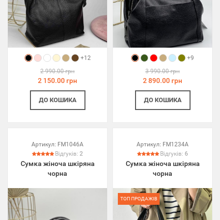
+12
+9
2 990.00 грн
3 990.00 грн
2 150.00 грн
2 890.00 грн
ДО КОШИКА
ДО КОШИКА
Артикул:
FM1046A
Артикул:
FM1234A
Відгуків:
2
Відгуків:
6
Сумка жіноча шкіряна
Сумка жіноча шкіряна
чорна
чорна
ТОП ПРОДАЖІВ