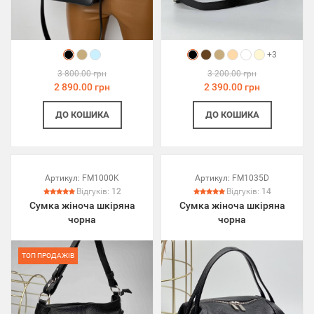
+3
3 800.00 грн
3 200.00 грн
2 890.00 грн
2 390.00 грн
ДО КОШИКА
ДО КОШИКА
Артикул:
FM1000K
Артикул:
FM1035D
Відгуків:
12
Відгуків:
14
Сумка жіноча шкіряна
Сумка жіноча шкіряна
чорна
чорна
ТОП ПРОДАЖІВ