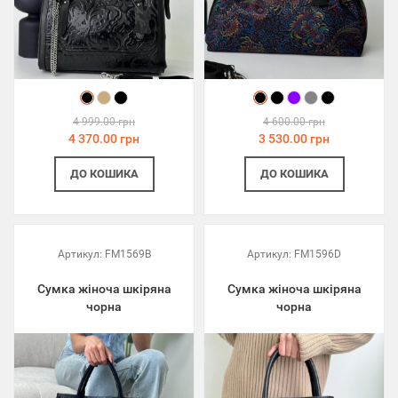
4 999.00 грн
4 600.00 грн
4 370.00 грн
3 530.00 грн
ДО КОШИКА
ДО КОШИКА
Артикул:
FM1569B
Артикул:
FM1596D
Сумка жіноча шкіряна
Сумка жіноча шкіряна
чорна
чорна