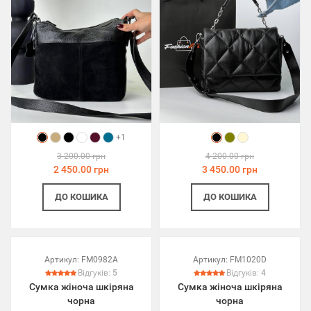
+1
3 200.00 грн
4 200.00 грн
2 450.00 грн
3 450.00 грн
ДО КОШИКА
ДО КОШИКА
Артикул:
FM0982A
Артикул:
FM1020D
Відгуків:
5
Відгуків:
4
Сумка жіноча шкіряна
Сумка жіноча шкіряна
чорна
чорна