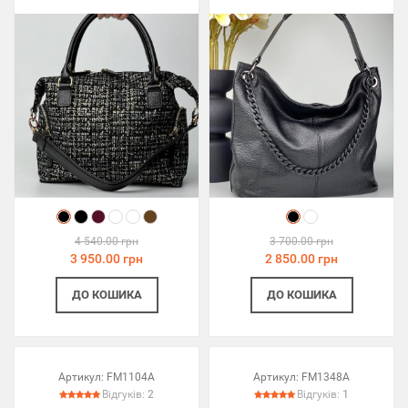
4 540.00 грн
3 700.00 грн
3 950.00 грн
2 850.00 грн
ДО КОШИКА
ДО КОШИКА
Артикул:
FM1104A
Артикул:
FM1348A
Відгуків:
2
Відгуків:
1