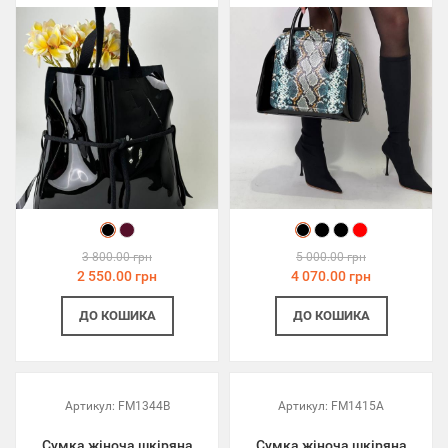
3 800.00 грн
5 000.00 грн
2 550.00 грн
4 070.00 грн
ДО КОШИКА
ДО КОШИКА
Артикул:
FM1344B
Артикул:
FM1415A
Сумка жіноча шкіряна
Сумка жіноча шкіряна