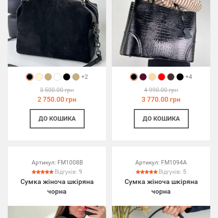
+2
+4
3 500.00 грн
4 990.00 грн
2 750.00 грн
3 770.00 грн
ДО КОШИКА
ДО КОШИКА
Артикул:
FM1008B
Артикул:
FM1094A
Відгуків:
9
Відгуків:
5
Сумка жіноча шкіряна
Сумка жіноча шкіряна
чорна
чорна