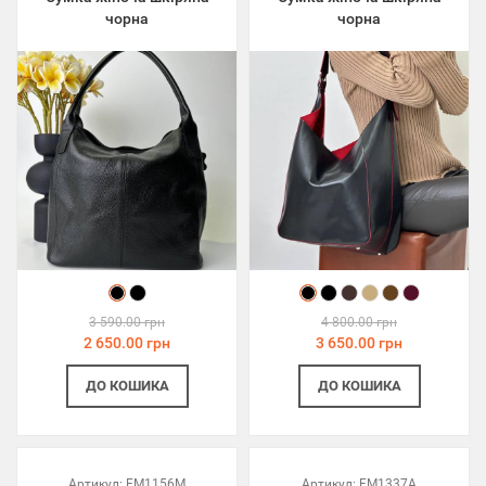
чорна
чорна
3 590.00 грн
4 800.00 грн
2 650.00 грн
3 650.00 грн
ДО КОШИКА
ДО КОШИКА
Артикул:
FM1156M
Артикул:
FM1337A