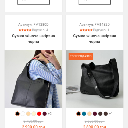
Артикул:
FM1280D
Артикул:
FM1482D
Відгуків:
4
Відгуків:
1
Сумка жіноча шкіряна
Сумка жіноча шкіряна
чорна
чорна
ТОП ПРОДАЖІВ
+2
+1
3 750.00 грн
3 650.00 грн
2 990.00 грн
2 890.00 грн