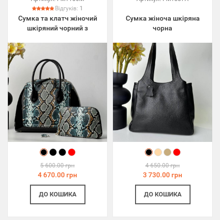
Відгуків:
1
Сумка та клатч жіночий
Сумка жіноча шкіряна
шкіряний чорний з
чорна
принтом
5 600.00 грн
4 650.00 грн
4 670.00 грн
3 730.00 грн
ДО КОШИКА
ДО КОШИКА