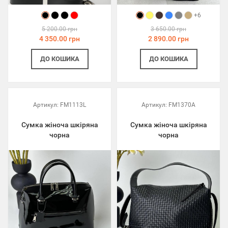
+6
5 200.00 грн
3 650.00 грн
4 350.00 грн
2 890.00 грн
ДО КОШИКА
ДО КОШИКА
Артикул:
FM1113L
Артикул:
FM1370A
Сумка жіноча шкіряна
Сумка жіноча шкіряна
чорна
чорна