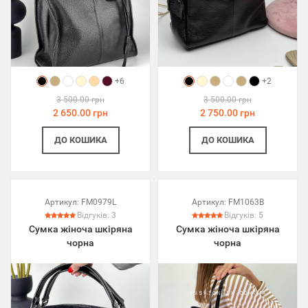
+6
+2
3 500.00 грн
3 500.00 грн
2 650.00 грн
2 750.00 грн
ДО КОШИКА
ДО КОШИКА
Артикул:
FM0979L
Артикул:
FM1063B
Відгуків:
3
Відгуків:
5
Сумка жіноча шкіряна
Сумка жіноча шкіряна
чорна
чорна