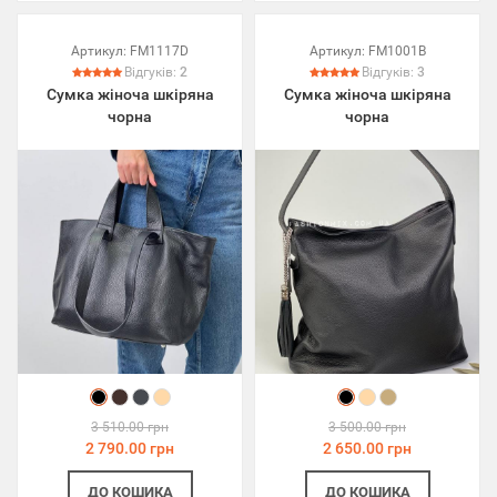
Артикул:
FM1117D
Артикул:
FM1001B
Відгуків:
2
Відгуків:
3
Сумка жіноча шкіряна
Сумка жіноча шкіряна
чорна
чорна
3 510.00 грн
3 500.00 грн
2 790.00 грн
2 650.00 грн
ДО КОШИКА
ДО КОШИКА