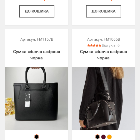
ДО КОШИКА
ДО КОШИКА
Артикул:
FM1157B
Артикул:
FM1065B
Відгуків:
6
Сумка жіноча шкіряна
Сумка жіноча шкіряна
чорна
чорна