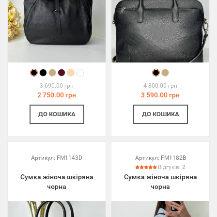
3 690.00 грн
4 800.00 грн
2 750.00 грн
3 590.00 грн
ДО КОШИКА
ДО КОШИКА
Артикул:
FM1143D
Артикул:
FM1182B
Відгуків:
2
Сумка жіноча шкіряна
Сумка жіноча шкіряна
чорна
чорна