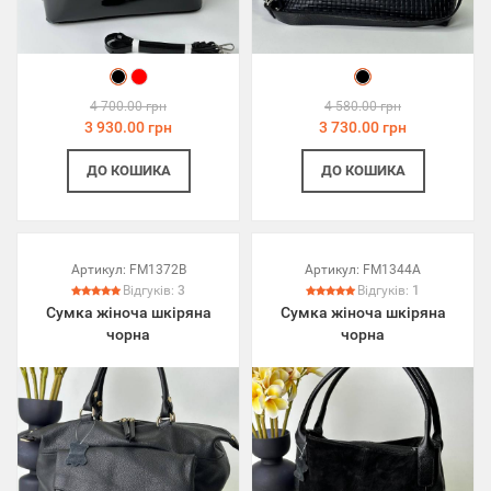
4 700.00 грн
4 580.00 грн
3 930.00 грн
3 730.00 грн
ДО КОШИКА
ДО КОШИКА
Артикул:
FM1372B
Артикул:
FM1344A
Відгуків:
3
Відгуків:
1
Сумка жіноча шкіряна
Сумка жіноча шкіряна
чорна
чорна