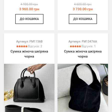
4 900.00 грн
4 600.00 грн
3 960.00 грн
3 730.00 грн
ДО КОШИКА
ДО КОШИКА
Артикул:
FM1156B
Артикул:
FM1347AA
Відгуків:
2
Відгуків:
1
Сумка жіноча шкіряна
Сумка жіноча шкіряна
чорна
чорна