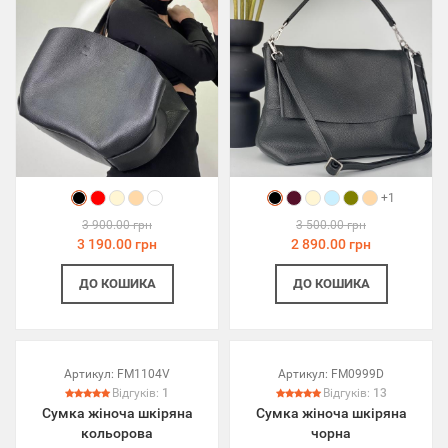
+1
3 900.00 грн
3 500.00 грн
3 190.00 грн
2 890.00 грн
ДО КОШИКА
ДО КОШИКА
Артикул:
FM1104V
Артикул:
FM0999D
Відгуків:
1
Відгуків:
13
Сумка жіноча шкіряна
Сумка жіноча шкіряна
кольорова
чорна