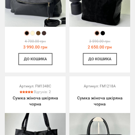
4 700.00 грн
3 590.00 грн
3 990.00 грн
2 650.00 грн
ДО КОШИКА
ДО КОШИКА
Артикул:
FM1348C
Артикул:
FM1218A
Відгуків:
2
Сумка жіноча шкіряна
Сумка жіноча шкіряна
чорна
чорна