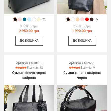
+2
+5
3 960.00 грн
2 700.00 грн
2 950.00 грн
1 990.00 грн
ДО КОШИКА
ДО КОШИКА
Артикул:
FM1080B
Артикул:
FM0979F
Відгуків:
12
Відгуків:
9
Сумка жіноча чорна
Сумка жіноча шкіряна
шкіряна
чорна