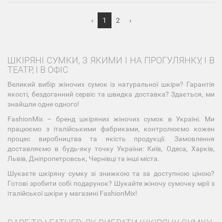
‹
1
2
›
ШКІРЯНІ СУМКИ, З ЯКИМИ І НА ПРОГУЛЯНКУ, І В
ТЕАТР, І В ОФІС
Великий вибір жіночих сумок із натуральної шкіри? Гарантія
якості, бездоганний сервіс та швидка доставка? Здається, ми
знайшли одне одного!
FashionMix – бренд шкіряних жіночих сумок в Україні. Ми
працюємо з італійськими фабриками, контролюємо кожен
процес виробництва та якість продукції. Замовлення
доставляємо в будь-яку точку України: Київ, Одеса, Харків,
Львів, Дніпропетровськ, Чернівці та інші міста.
Шукаєте шкіряну сумку зі знижкою та за доступною ціною?
Готові зробити собі подарунок? Шукайте жіночу сумочку мрії з
італійської шкіри у магазині FashionMix!