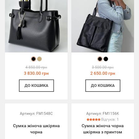
4 850.00 грн
3 500.00 грн
3 830.00 грн
2 650.00 грн
ДО КОШИКА
ДО КОШИКА
Артикул:
FM1548C
Артикул:
FM1156K
Відгуків:
1
Сумка жіноча шкіряна
Сумка жіноча чорна
чорна
шкіряна з принтом