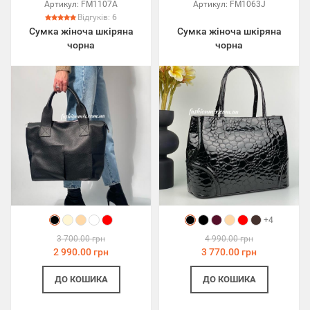
Артикул:
FM1107A
Артикул:
FM1063J
Відгуків:
6
Сумка жіноча шкіряна
Сумка жіноча шкіряна
чорна
чорна
+4
3 700.00 грн
4 990.00 грн
2 990.00 грн
3 770.00 грн
ДО КОШИКА
ДО КОШИКА