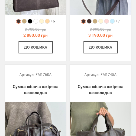
+6
+7
3 700.00 грн
3 990.00 грн
2 880.00 грн
3 190.00 грн
ДО КОШИКА
ДО КОШИКА
Артикул:
FM1760A
Артикул:
FM1745A
Сумка жіноча шкіряна
Сумка жіноча шкіряна
шоколадна
шоколадна