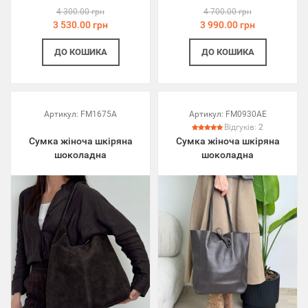
4 300.00 грн
4 700.00 грн
3 530.00 грн
3 990.00 грн
ДО КОШИКА
ДО КОШИКА
Артикул:
FM1675A
Артикул:
FM0930AE
Відгуків:
2
Сумка жіноча шкіряна
Сумка жіноча шкіряна
шоколадна
шоколадна