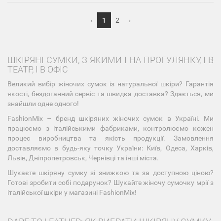
‹
1
2
›
ШКІРЯНІ СУМКИ, З ЯКИМИ І НА ПРОГУЛЯНКУ, І В
ТЕАТР, І В ОФІС
Великий вибір жіночих сумок із натуральної шкіри? Гарантія
якості, бездоганний сервіс та швидка доставка? Здається, ми
знайшли одне одного!
FashionMix – бренд шкіряних жіночих сумок в Україні. Ми
працюємо з італійськими фабриками, контролюємо кожен
процес виробництва та якість продукції. Замовлення
доставляємо в будь-яку точку України: Київ, Одеса, Харків,
Львів, Дніпропетровськ, Чернівці та інші міста.
Шукаєте шкіряну сумку зі знижкою та за доступною ціною?
Готові зробити собі подарунок? Шукайте жіночу сумочку мрії з
італійської шкіри у магазині FashionMix!