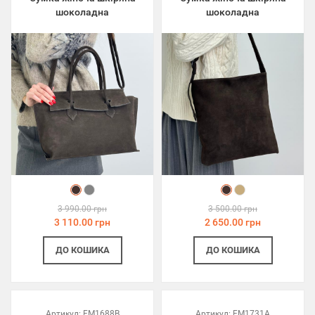
шоколадна
шоколадна
3 990.00 грн
3 500.00 грн
3 110.00 грн
2 650.00 грн
ДО КОШИКА
ДО КОШИКА
Артикул:
FM1688B
Артикул:
FM1731A