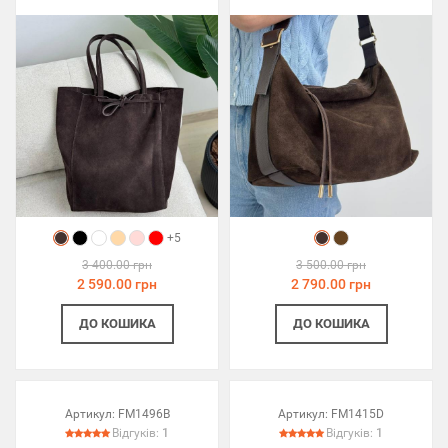
+5
3 400.00 грн
3 500.00 грн
2 590.00 грн
2 790.00 грн
ДО КОШИКА
ДО КОШИКА
Артикул:
FM1496B
Артикул:
FM1415D
Відгуків:
1
Відгуків:
1