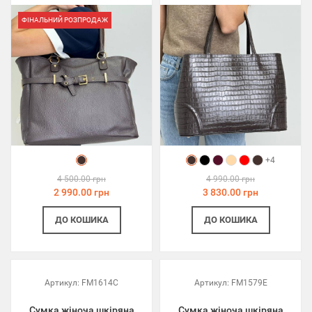
ФІНАЛЬНИЙ РОЗПРОДАЖ
+4
4 500.00 грн
4 990.00 грн
2 990.00 грн
3 830.00 грн
ДО КОШИКА
ДО КОШИКА
Артикул:
FM1614C
Артикул:
FM1579E
Сумка жіноча шкіряна
Сумка жіноча шкіряна