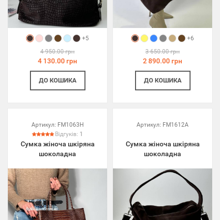
+5
+6
4 950.00 грн
3 650.00 грн
4 130.00 грн
2 890.00 грн
ДО КОШИКА
ДО КОШИКА
Артикул:
FM1063H
Артикул:
FM1612A
Відгуків:
1
Сумка жіноча шкіряна
Сумка жіноча шкіряна
шоколадна
шоколадна