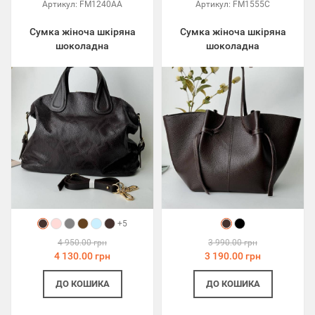
Артикул:
FM1240AA
Артикул:
FM1555C
Сумка жіноча шкіряна
Сумка жіноча шкіряна
шоколадна
шоколадна
+5
4 950.00 грн
3 990.00 грн
4 130.00 грн
3 190.00 грн
ДО КОШИКА
ДО КОШИКА