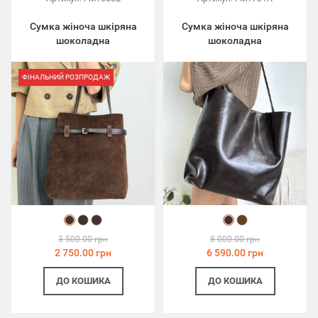
Сумка жіноча шкіряна
Сумка жіноча шкіряна
шоколадна
шоколадна
ФІНАЛЬНИЙ РОЗПРОДАЖ
3 500.00 грн
8 000.00 грн
2 750.00 грн
6 590.00 грн
ДО КОШИКА
ДО КОШИКА