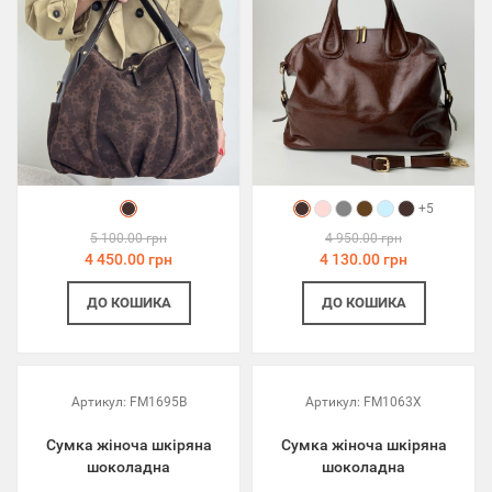
+5
5 100.00 грн
4 950.00 грн
4 450.00 грн
4 130.00 грн
ДО КОШИКА
ДО КОШИКА
Артикул:
FM1695B
Артикул:
FM1063X
Сумка жіноча шкіряна
Сумка жіноча шкіряна
шоколадна
шоколадна