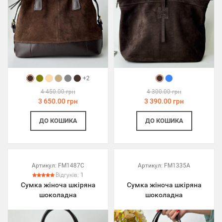
+2
4 450.00 грн
4 300.00 грн
3 650.00 грн
3 390.00 грн
ДО КОШИКА
ДО КОШИКА
Артикул:
FM1487C
Артикул:
FM1335A
Відгуків:
1
Сумка жіноча шкіряна
Сумка жіноча шкіряна
шоколадна
шоколадна