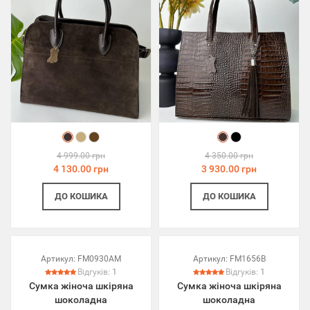
4 999.00 грн
4 350.00 грн
4 130.00 грн
3 930.00 грн
ДО КОШИКА
ДО КОШИКА
Артикул:
FM0930AM
Артикул:
FM1656B
Відгуків:
1
Відгуків:
1
Сумка жіноча шкіряна
Сумка жіноча шкіряна
шоколадна
шоколадна