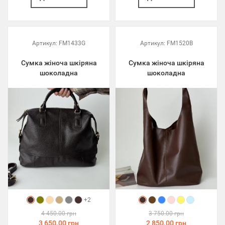
Артикул:
FM1433G
Артикул:
FM1520B
Сумка жіноча шкіряна
Сумка жіноча шкіряна
шоколадна
шоколадна
+2
4 450.00 грн
3 750.00 грн
3 650.00 грн
2 850.00 грн