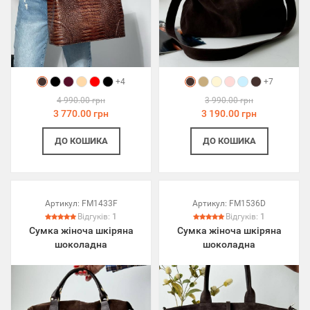
+4
+7
4 990.00 грн
3 990.00 грн
3 770.00 грн
3 190.00 грн
ДО КОШИКА
ДО КОШИКА
Артикул:
FM1433F
Артикул:
FM1536D
Відгуків:
1
Відгуків:
1
Сумка жіноча шкіряна
Сумка жіноча шкіряна
шоколадна
шоколадна