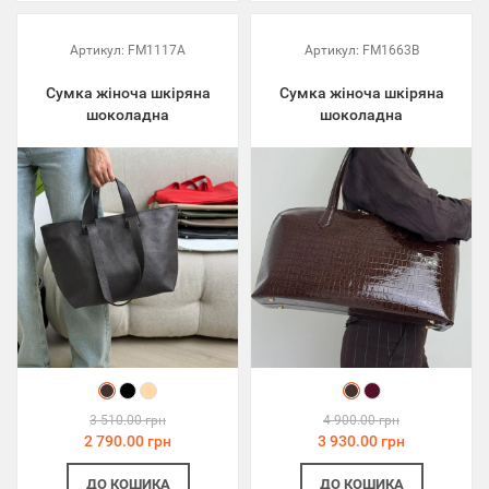
Артикул:
FM1117A
Артикул:
FM1663B
Сумка жіноча шкіряна
Сумка жіноча шкіряна
шоколадна
шоколадна
3 510.00 грн
4 900.00 грн
2 790.00 грн
3 930.00 грн
ДО КОШИКА
ДО КОШИКА