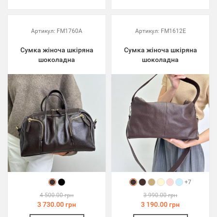
Артикул:
FM1760A
Артикул:
FM1612E
Сумка жіноча шкіряна
Сумка жіноча шкіряна
шоколадна
шоколадна
+7
4 500.00 грн
3 990.00 грн
3 730.00 грн
3 190.00 грн