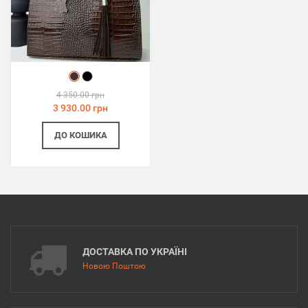
4 350.00 грн
3 930.00 грн
ДО КОШИКА
ДОСТАВКА ПО УКРАЇНІ
Новою Поштою