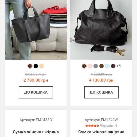
+5
3 510.00 грн
4 950.00 грн
2 790.00 грн
4 130.00 грн
ДО КОШИКА
ДО КОШИКА
Артикул:
FM1433G
Артикул:
FM1240W
Відгуків:
4
Сумка жіноча шкіряна
Сумка жіноча шкіряна