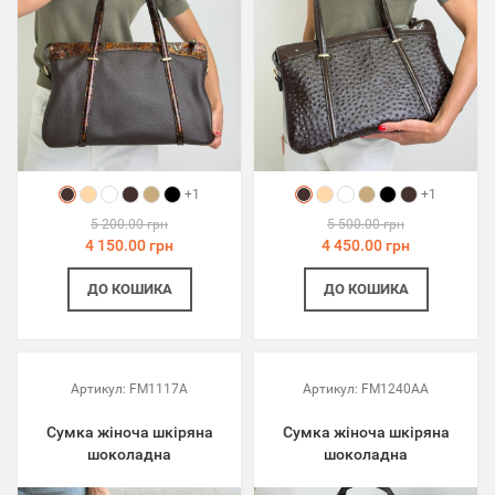
+1
+1
5 200.00 грн
5 500.00 грн
4 150.00 грн
4 450.00 грн
ДО КОШИКА
ДО КОШИКА
Артикул:
FM1117A
Артикул:
FM1240AA
Сумка жіноча шкіряна
Сумка жіноча шкіряна
шоколадна
шоколадна