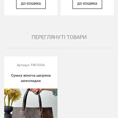
ДО КОШИКА
ДО КОШИКА
ПЕРЕГЛЯНУТІ ТОВАРИ
Артикул:
FM1335A
Сумка жіноча шкіряна
шоколадна