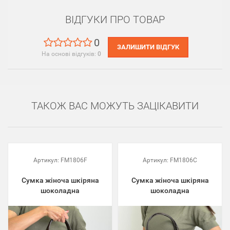
ВІДГУКИ ПРО ТОВАР
0
ЗАЛИШИТИ ВІДГУК
На основі відгуків:
0
ТАКОЖ ВАС МОЖУТЬ ЗАЦІКАВИТИ
Артикул:
FM1806F
Артикул:
FM1806C
Сумка жіноча шкіряна
Сумка жіноча шкіряна
шоколадна
шоколадна