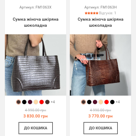
Артикул:
FM1063X
Артикул:
FM1063H
Відгуків:
1
Сумка жіноча шкіряна
Сумка жіноча шкіряна
шоколадна
шоколадна
+4
+4
4 990.00 грн
4 990.00 грн
3 830.00 грн
3 770.00 грн
ДО КОШИКА
ДО КОШИКА