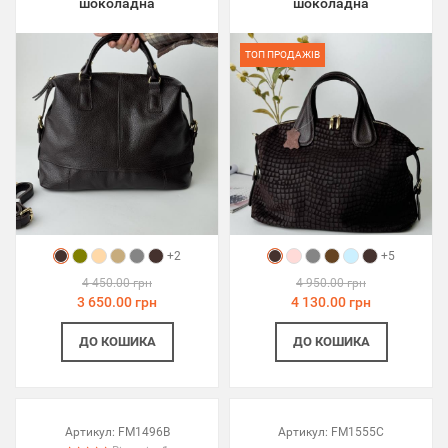
шоколадна
шоколадна
ТОП ПРОДАЖІВ
+2
+5
4 450.00 грн
4 950.00 грн
3 650.00 грн
4 130.00 грн
ДО КОШИКА
ДО КОШИКА
Артикул:
FM1496B
Артикул:
FM1555C