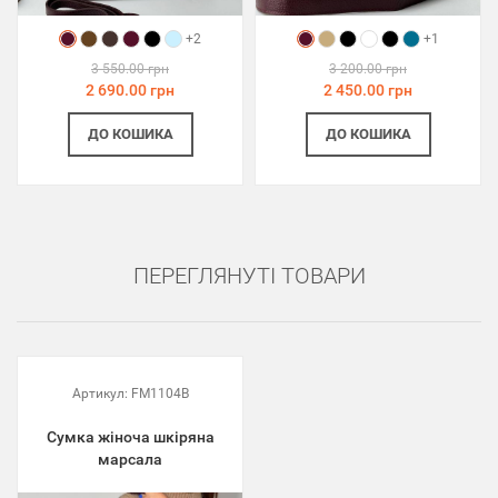
+2
+1
3 550.00 грн
3 200.00 грн
2 690.00 грн
2 450.00 грн
ДО КОШИКА
ДО КОШИКА
ПЕРЕГЛЯНУТІ ТОВАРИ
Артикул:
FM1104B
Сумка жіноча шкіряна
марсала