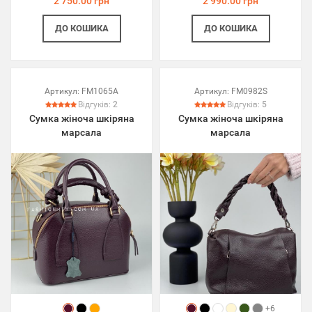
2 750.00 грн
2 990.00 грн
ДО КОШИКА
ДО КОШИКА
Артикул:
FM1065A
Артикул:
FM0982S
Відгуків:
2
Відгуків:
5
Сумка жіноча шкіряна
Сумка жіноча шкіряна
марсала
марсала
+6