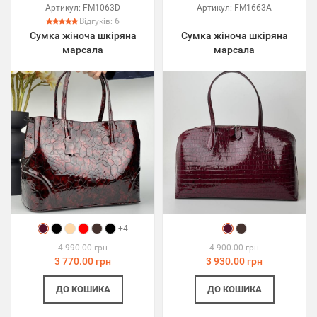
Артикул:
FM1063D
Артикул:
FM1663A
Відгуків:
6
Сумка жіноча шкіряна
Сумка жіноча шкіряна
марсала
марсала
+4
4 990.00 грн
4 900.00 грн
3 770.00 грн
3 930.00 грн
ДО КОШИКА
ДО КОШИКА