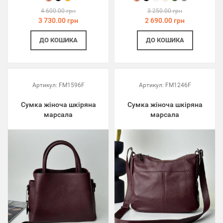
4 600.00 грн
3 250.00 грн
3 730.00 грн
2 690.00 грн
ДО КОШИКА
ДО КОШИКА
Артикул:
FM1596F
Артикул:
FM1246F
Сумка жіноча шкіряна
Сумка жіноча шкіряна
марсала
марсала