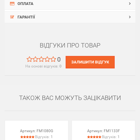
ОПЛАТА
ГАРАНТІЇ
ВІДГУКИ ПРО ТОВАР
0
ЗАЛИШИТИ ВІДГУК
На основі відгуків:
0
ТАКОЖ ВАС МОЖУТЬ ЗАЦІКАВИТИ
Артикул:
FM1080G
Артикул:
FM1133F
Відгуків:
1
Відгуків:
1