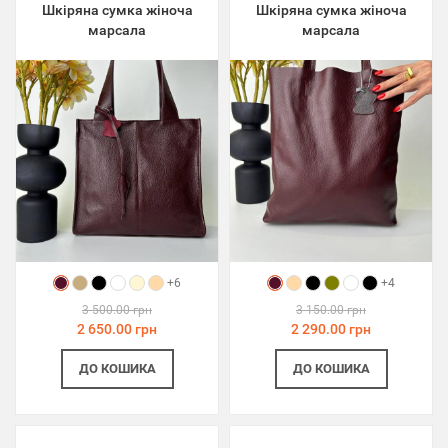
Шкіряна сумка жіноча
Шкіряна сумка жіноча
марсала
марсала
+6
+4
3 500.00 грн
3 150.00 грн
2 650.00 грн
2 290.00 грн
ДО КОШИКА
ДО КОШИКА