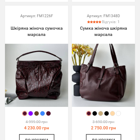
Артикул:
FM1226F
Артикул:
FM1348D
Відгуків:
1
Шкіряна жіноча сумочка
Сумка жіноча шкіряна
марсала
марсала
4 999.00 грн
3 690.00 грн
4 230.00 грн
2 750.00 грн