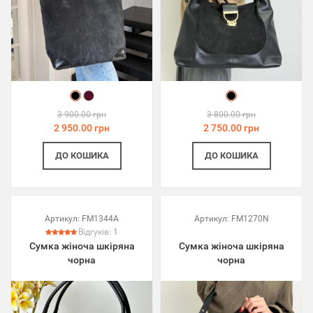
3 900.00 грн
3 800.00 грн
2 950.00 грн
2 750.00 грн
ДО КОШИКА
ДО КОШИКА
Артикул:
FM1344A
Артикул:
FM1270N
Відгуків:
1
Сумка жіноча шкіряна
Сумка жіноча шкіряна
чорна
чорна