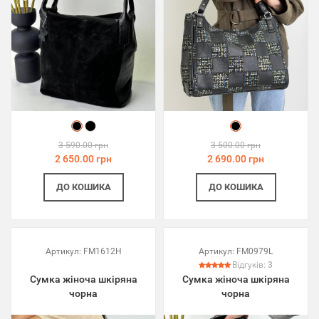
3 590.00 грн
3 500.00 грн
2 650.00 грн
2 690.00 грн
ДО КОШИКА
ДО КОШИКА
Артикул:
FM1612H
Артикул:
FM0979L
Відгуків:
3
Сумка жіноча шкіряна
Сумка жіноча шкіряна
чорна
чорна