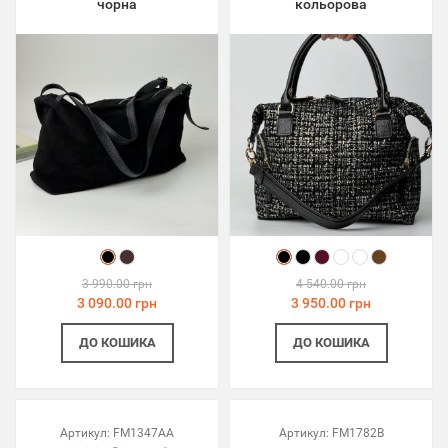
чорна
кольорова
3 990.00 грн
4 540.00 грн
3 090.00 грн
3 950.00 грн
ДО КОШИКА
ДО КОШИКА
Артикул:
FM1347AA
Артикул:
FM1782B