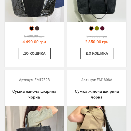
5 400.00 грн
3 700.00 грн
4 490.00 грн
2 850.00 грн
ДО КОШИКА
ДО КОШИКА
Артикул:
FM1789B
Артикул:
FM1808A
Сумка жіноча шкіряна
Сумка жіноча шкіряна
чорна
чорна