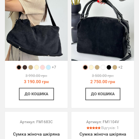
+7
+2
3 990.00 грн
3 500.00 грн
3 190.00 грн
2 750.00 грн
ДО КОШИКА
ДО КОШИКА
Артикул:
FM1683C
Артикул:
FM1104V
Відгуків:
1
Сумка жіноча шкіряна
Сумка жіноча шкіряна