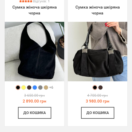
Відгуків:
1
Сумка жіноча шкіряна
Сумка жіноча шкіряна
чорна
чорна
+6
3 650.00 грн
4 700.00 грн
2 890.00 грн
3 980.00 грн
ДО КОШИКА
ДО КОШИКА