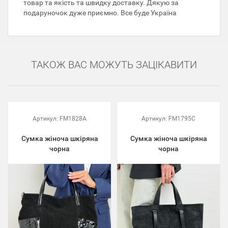
товар та якість та швидку доставку. Дякую за
подаруночок дуже приємно. Все буде Україна
ТАКОЖ ВАС МОЖУТЬ ЗАЦІКАВИТИ
Артикул:
FM1828A
Артикул:
FM1795C
Сумка жіноча шкіряна
Сумка жіноча шкіряна
чорна
чорна