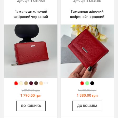
Артикул:
FM1095B
Артикул:
FM1408D
Гаманець жіночий
Гаманець жіночий
шкіряний червоний
шкіряний червоний
+3
2 250.00 грн
1 990.00 грн
1 790.00 грн
1 380.00 грн
ДО КОШИКА
ДО КОШИКА