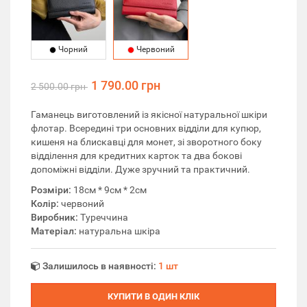
Чорний
Червоний
1 790.00 грн
2 500.00 грн
Гаманець виготовлений із якісної натуральної шкіри
флотар. Всередині три основних відділи для купюр,
кишеня на блискавці для монет, зі зворотного боку
відділення для кредитних карток та два бокові
допоміжні відділи. Дуже зручний та практичний.
Розміри:
18см * 9см * 2см
Колір:
червоний
Виробник:
Туреччина
Матеріал:
натуральна шкіра
Залишилось в наявності:
1 шт
КУПИТИ В ОДИН КЛІК