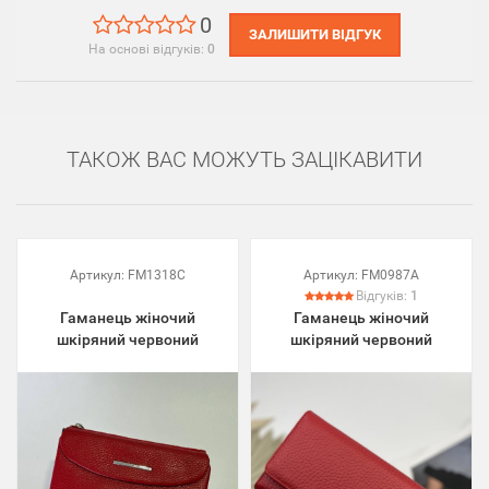
0
ЗАЛИШИТИ ВІДГУК
На основі відгуків:
0
ТАКОЖ ВАС МОЖУТЬ ЗАЦІКАВИТИ
Артикул:
FM1318C
Артикул:
FM0987A
Відгуків:
1
Гаманець жіночий
Гаманець жіночий
шкіряний червоний
шкіряний червоний