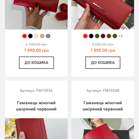
+3
2 700.00 грн
2 050.00 грн
1 890.00 грн
1 890.00 грн
ДО КОШИКА
ДО КОШИКА
Артикул:
FM1093A
Артикул:
FM1658B
Гаманець жіночий
Гаманець жіночий
шкіряний червоний
шкіряний червоний