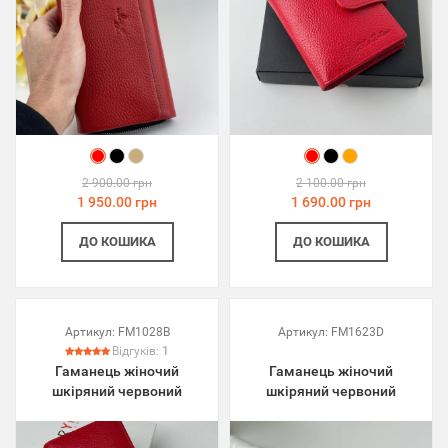
2 900.00 грн
2 100.00 грн
1 950.00 грн
1 690.00 грн
ДО КОШИКА
ДО КОШИКА
Артикул:
FM1028B
Артикул:
FM1623D
Відгуків:
1
Гаманець жіночий
Гаманець жіночий
шкіряний червоний
шкіряний червоний