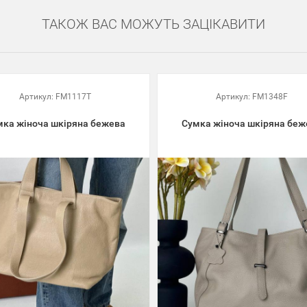
ТАКОЖ ВАС МОЖУТЬ ЗАЦІКАВИТИ
Артикул:
FM1117T
Артикул:
FM1348F
мка жіноча шкіряна бежева
Сумка жіноча шкіряна беж