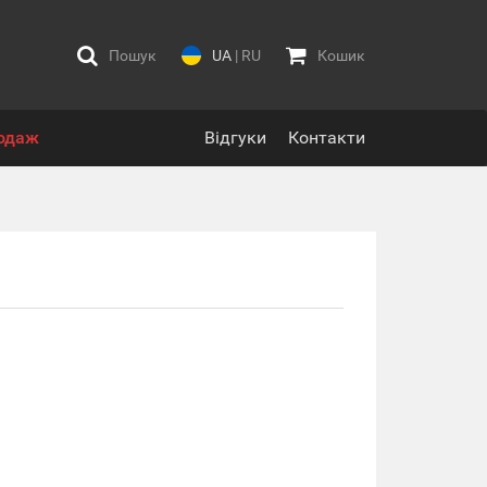
Пошук
UA
|
RU
Кошик
одаж
Відгуки
Контакти