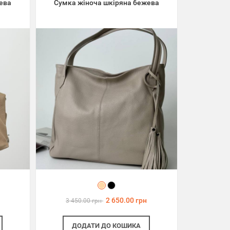
ева
Сумка жіноча шкіряна бежева
2 650.00 грн
3 450.00 грн
ДОДАТИ
ДО КОШИКА