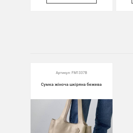
Артикул:
FM1337B
Сумка жіноча шкіряна бежева