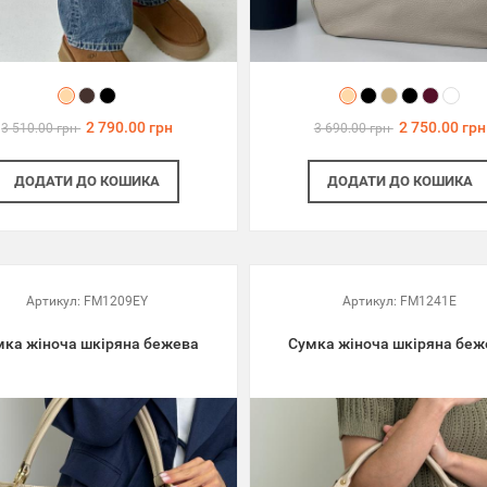
2 790.00 грн
2 750.00 грн
3 510.00 грн
3 690.00 грн
ДОДАТИ
ДО КОШИКА
ДОДАТИ
ДО КОШИКА
Артикул:
FM1209EY
Артикул:
FM1241E
мка жіноча шкіряна бежева
Сумка жіноча шкіряна беж