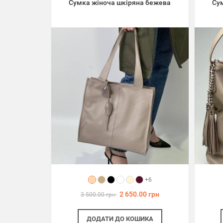
Сумка жіноча шкіряна бежева
Су
+6
2 650.00 грн
3 500.00 грн
ДОДАТИ
ДО КОШИКА