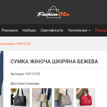
Рюкзаки
Набори
Сертифікати
Чоловікам
Розпр
на бежева
FM1337B
СУМКА ЖІНОЧА ШКІРЯНА БЕЖЕВА
Артикул:
FM1337B
Доступні кольори: