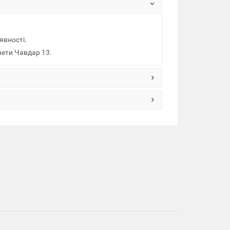
явності.
вети Чавдар 13.