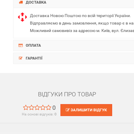
ДОСТАВКА
Доставка Новою Поштою по всій території України.
Відправляємо в день замовлення, якщо товар є в на
Можливий самовивіз за адресою м. Київ, вул. Єлиза
ОПЛАТА
ГАРАНТІЇ
ВІДГУКИ ПРО ТОВАР
0
ЗАЛИШИТИ ВІДГУК
На основі відгуків:
0