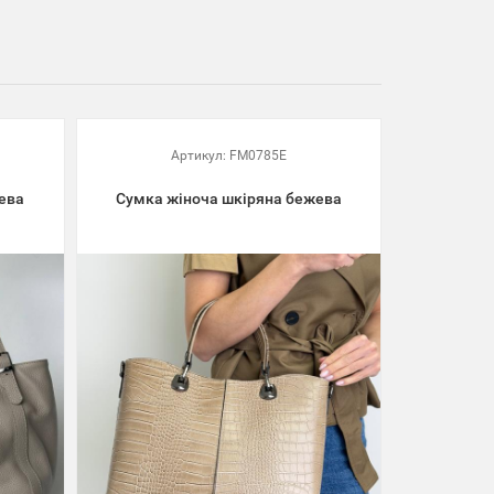
Артикул:
FM0785E
ева
Сумка жіноча шкіряна бежева