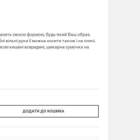
расить своєю формою, будь-який Ваш образ.
ні вільні руки її можна носити також і на плечі.
ткові кишені всередині, шикарна сумочка на
ДОДАТИ ДО КОШИКА