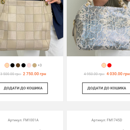
+3
2 750.00 грн
4 030.00 грн
3 500.00 грн
4 950.00 грн
ДОДАТИ
ДО КОШИКА
ДОДАТИ
ДО КОШИКА
Артикул:
FM1001A
Артикул:
FM1745D