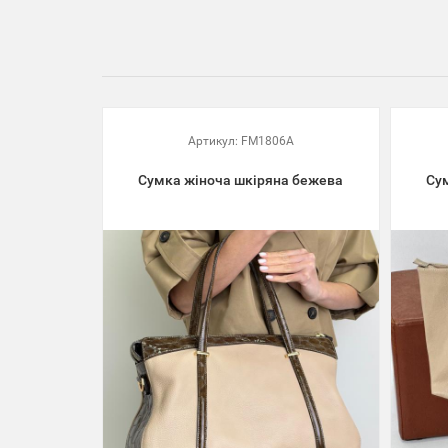
Артикул:
FM1806A
Сумка жіноча шкіряна бежева
Су