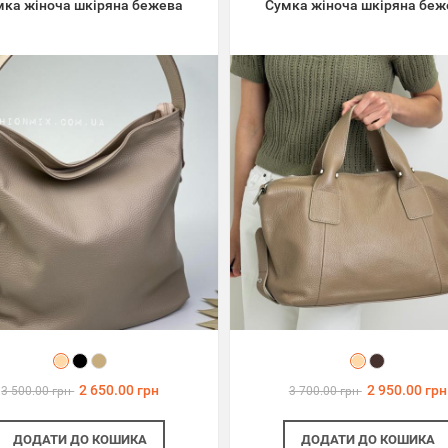
мка жіноча шкіряна бежева
Сумка жіноча шкіряна беж
2 650.00 грн
2 950.00 грн
3 500.00 грн
3 700.00 грн
ДОДАТИ
ДО КОШИКА
ДОДАТИ
ДО КОШИКА