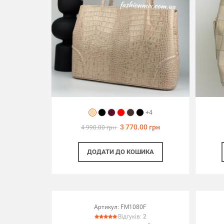
+4
3 770.00 грн
4 990.00 грн
ДОДАТИ
ДО КОШИКА
Артикул:
FM1080F
Відгуків:
2