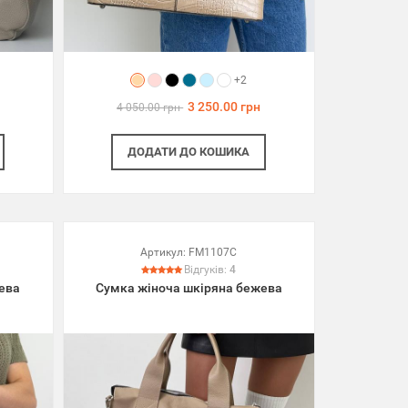
+2
3 250.00 грн
4 050.00 грн
ДОДАТИ
ДО КОШИКА
Артикул:
FM1107C
Відгуків:
4
ева
Сумка жіноча шкіряна бежева