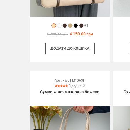
+1
4 150.00 грн
5 200.00 грн
ДОДАТИ
ДО КОШИКА
Артикул:
FM1063F
Відгуків:
2
Сумка жіноча шкіряна бежева
Су