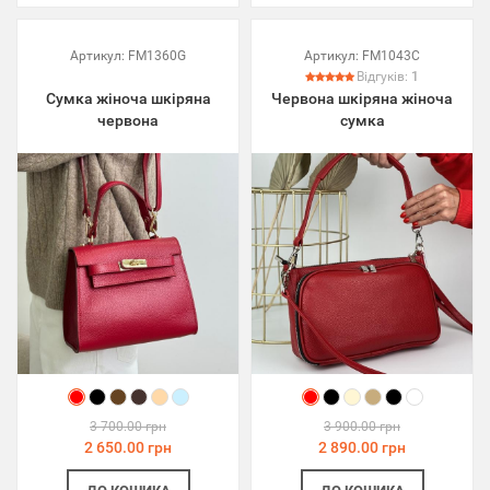
Артикул:
FM1360G
Артикул:
FM1043C
Відгуків:
1
Сумка жіноча шкіряна
Червона шкіряна жіноча
червона
сумка
3 700.00 грн
3 900.00 грн
2 650.00 грн
2 890.00 грн