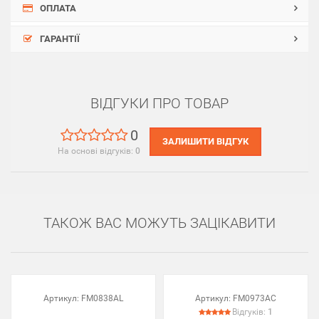
ОПЛАТА
ГАРАНТІЇ
ВІДГУКИ ПРО ТОВАР
0
ЗАЛИШИТИ ВІДГУК
На основі відгуків:
0
ТАКОЖ ВАС МОЖУТЬ ЗАЦІКАВИТИ
Артикул:
FM0838AL
Артикул:
FM0973AC
Відгуків:
1