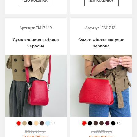
ДО КОШИКА
ДО КОШИКА
Артикул:
FM1714D
Артикул:
FM1742L
Сумка жіноча шкіряна
Сумка жіноча шкіряна
червона
червона
+1
+4
3 800.00 грн
3 200.00 грн