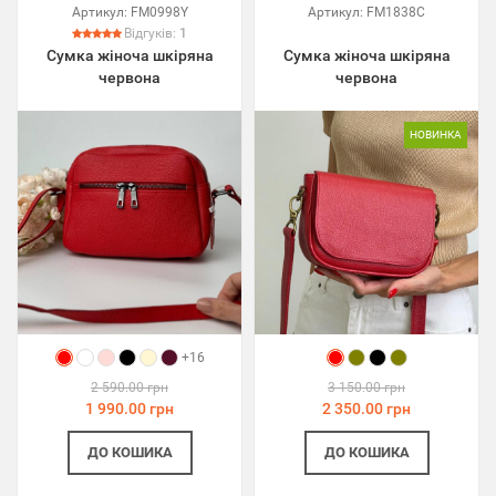
Артикул:
FM0998Y
Артикул:
FM1838C
Відгуків:
1
Сумка жіноча шкіряна
Сумка жіноча шкіряна
червона
червона
НОВИНКА
+16
2 590.00 грн
3 150.00 грн
1 990.00 грн
2 350.00 грн
ДО КОШИКА
ДО КОШИКА