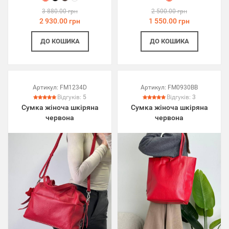
3 880.00 грн
2 500.00 грн
2 930.00 грн
1 550.00 грн
ДО КОШИКА
ДО КОШИКА
Артикул:
FM1234D
Артикул:
FM0930BB
Відгуків:
5
Відгуків:
3
Сумка жіноча шкіряна
Сумка жіноча шкіряна
червона
червона