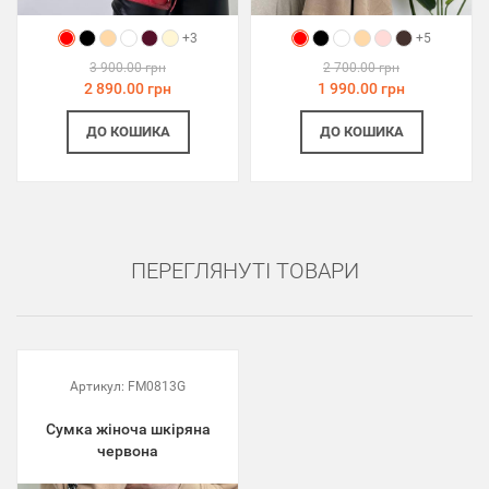
+3
+5
3 900.00 грн
2 700.00 грн
2 890.00 грн
1 990.00 грн
ДО КОШИКА
ДО КОШИКА
ПЕРЕГЛЯНУТІ ТОВАРИ
Артикул:
FM0813G
Сумка жіноча шкіряна
червона