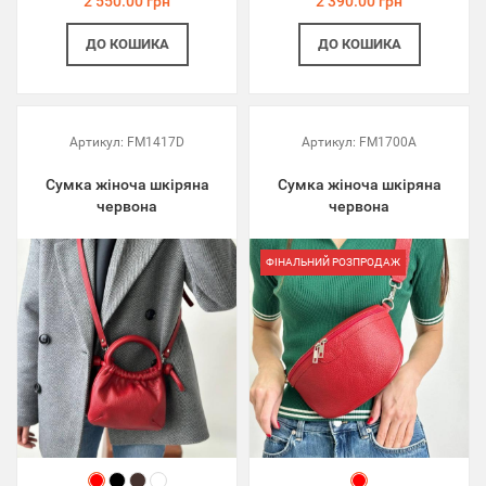
2 550.00 грн
2 390.00 грн
ДО КОШИКА
ДО КОШИКА
Артикул:
FM1417D
Артикул:
FM1700A
Сумка жіноча шкіряна
Сумка жіноча шкіряна
червона
червона
ФІНАЛЬНИЙ РОЗПРОДАЖ