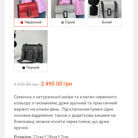
Червоний
Сірий
Білий
Чорний
2 490.00 грн
3 350.00 грн
Сумочка з натуральної шкіри та клапан червоного
кольору з тисненням, дуже зручний та практичний
варіант на кожен день. Під клапаном сумки одне
основне відділення, також є додаткова кишеня на
блискавці, можна носити через плече, що дуже
зручно.
Розміри:
21см * 18см * 7см