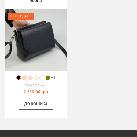
чорна
ТОП ПРОДАЖІВ
+9
2 990.00 грн
2 250.00 грн
ДО КОШИКА