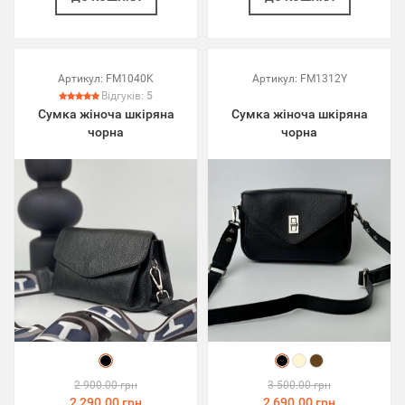
Артикул:
FM1040K
Артикул:
FM1312Y
Відгуків:
5
Сумка жіноча шкіряна
Сумка жіноча шкіряна
чорна
чорна
2 900.00 грн
3 500.00 грн
2 290.00 грн
2 690.00 грн