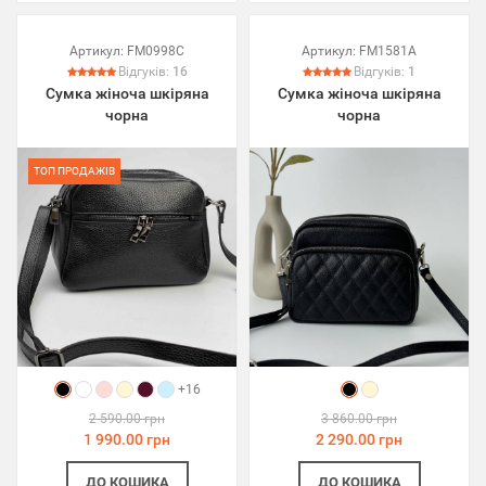
Артикул:
FM0998C
Артикул:
FM1581A
Відгуків:
16
Відгуків:
1
Сумка жіноча шкіряна
Сумка жіноча шкіряна
чорна
чорна
ТОП ПРОДАЖІВ
+16
2 590.00 грн
3 860.00 грн
1 990.00 грн
2 290.00 грн
ДО КОШИКА
ДО КОШИКА