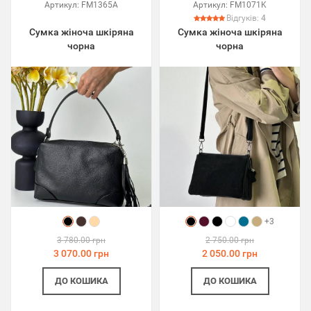
Артикул:
FM1365A
Артикул:
FM1071K
Відгуків:
4
Сумка жіноча шкіряна
Сумка жіноча шкіряна
чорна
чорна
+3
3 780.00 грн
2 750.00 грн
3 070.00 грн
2 050.00 грн
ДО КОШИКА
ДО КОШИКА