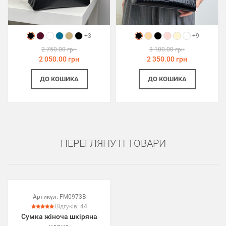
+3
+9
2 750.00 грн
3 100.00 грн
2 050.00 грн
2 350.00 грн
ДО КОШИКА
ДО КОШИКА
ПЕРЕГЛЯНУТІ ТОВАРИ
Артикул:
FM0973B
Відгуків:
44
Сумка жіноча шкіряна