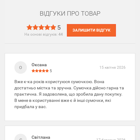
ВІДГУКИ ПРО ТОВАР
5
ЗАЛИШИТИ ВІДГУК
На основі відгуків:
44
Оксана
О
15 квітня 2026
5
Вже к-ка років користуюся сумочкою. Вона
достатньо містка та зручна. Сумочка дійсно гарна та
практична. Я задоволена, що зробила дану покупку.
В мене в користуванні вже є й інші сумочки, які
придбала у вас.
Світлана
17 березня 2026