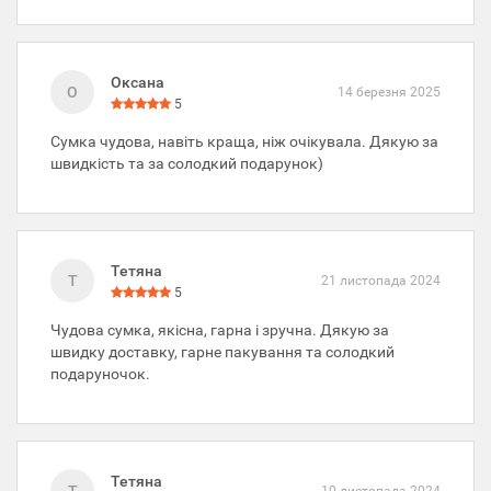
Оксана
О
14 березня 2025
5
Сумка чудова, навіть краща, ніж очікувала. Дякую за
швидкість та за солодкий подарунок)
Тетяна
Т
21 листопада 2024
5
Чудова сумка, якісна, гарна і зручна. Дякую за
швидку доставку, гарне пакування та солодкий
подаруночок.
Тетяна
10 листопада 2024