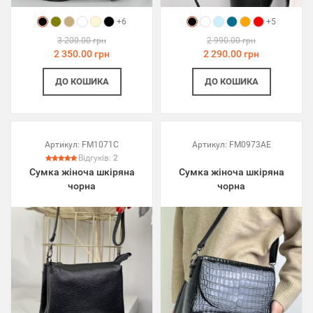
+6
+5
3 200.00 грн
2 990.00 грн
2 350.00 грн
2 290.00 грн
ДО КОШИКА
ДО КОШИКА
Артикул:
FM1071C
Артикул:
FM0973AE
Відгуків:
2
Сумка жіноча шкіряна
Сумка жіноча шкіряна
чорна
чорна