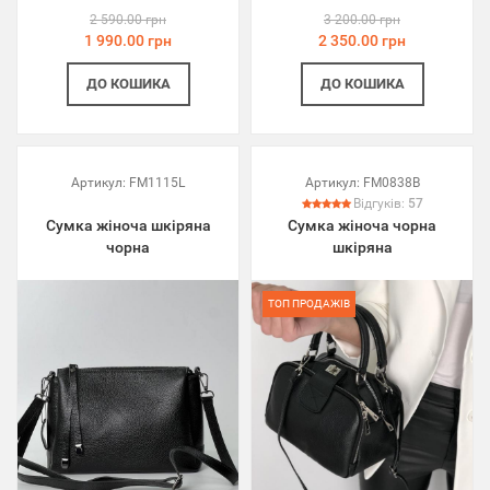
2 590.00 грн
3 200.00 грн
1 990.00 грн
2 350.00 грн
ДО КОШИКА
ДО КОШИКА
Артикул:
FM1115L
Артикул:
FM0838B
Відгуків:
57
Сумка жіноча шкіряна
Сумка жіноча чорна
чорна
шкіряна
ТОП ПРОДАЖІВ