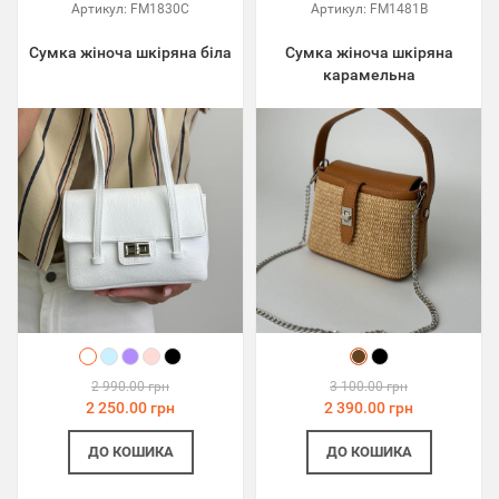
Артикул:
FM1830C
Артикул:
FM1481B
Сумка жіноча шкіряна біла
Сумка жіноча шкіряна
карамельна
2 990.00 грн
3 100.00 грн
2 250.00 грн
2 390.00 грн
ДО КОШИКА
ДО КОШИКА