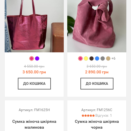
+6
4 550.00 грн
3 650.00 грн
3 650.00 грн
2 890.00 грн
ДО КОШИКА
ДО КОШИКА
Артикул:
FM1625H
Артикул:
FM1256C
Відгуків:
1
Сумка жіноча шкіряна
Сумка жіноча шкіряна
малинова
чорна