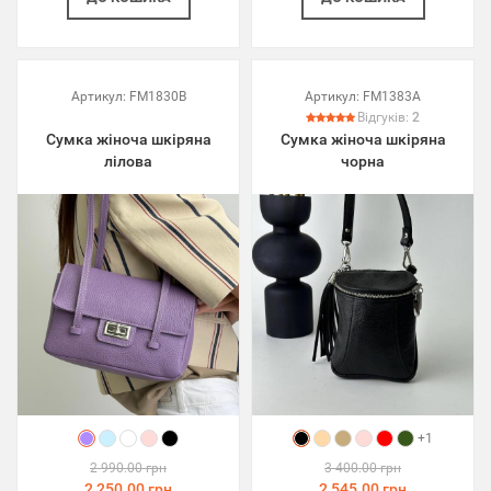
Артикул:
FM1830B
Артикул:
FM1383A
Відгуків:
2
Сумка жіноча шкіряна
Сумка жіноча шкіряна
лілова
чорна
+1
2 990.00 грн
3 400.00 грн
2 250.00 грн
2 545.00 грн