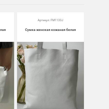
Артикул:
FM1133J
елая
Сумка женская кожаная белая