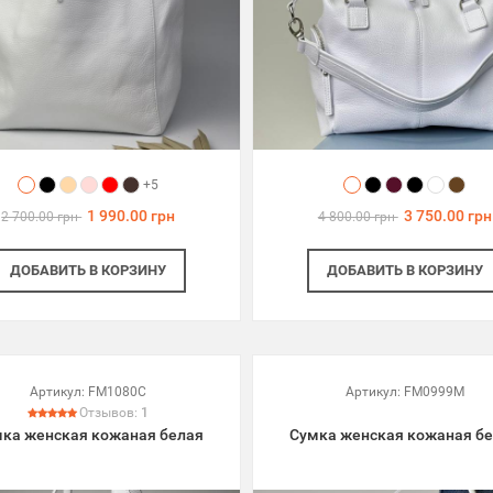
+5
1 990.00 грн
3 750.00 грн
2 700.00 грн
4 800.00 грн
ДОБАВИТЬ
В КОРЗИНУ
ДОБАВИТЬ
В КОРЗИНУ
Артикул:
FM1080C
Артикул:
FM0999M
Отзывов:
1
ка женская кожаная белая
Сумка женская кожаная б