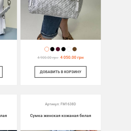
4 050.00 грн
4 900.00 грн
ДОБАВИТЬ
В КОРЗИНУ
Артикул:
FM1638D
елая
Сумка женская кожаная белая