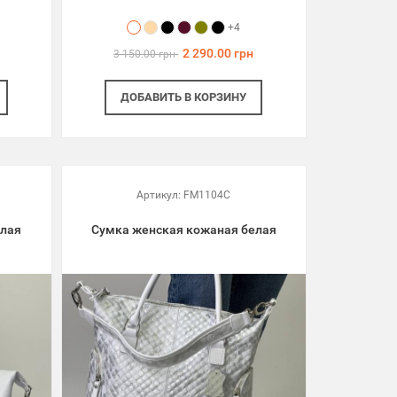
+4
2 290.00 грн
3 150.00 грн
ДОБАВИТЬ
В КОРЗИНУ
Артикул:
FM1104C
елая
Сумка женская кожаная белая