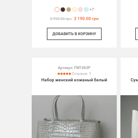
+7
3 190.00 грн
3 990.00 грн
ДОБАВИТЬ
В КОРЗИНУ
Артикул:
FM1063P
Отзывов:
1
Набор женский кожаный белый
Сум