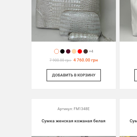
+4
4 760.00 грн
7 900.00 грн
ДОБАВИТЬ
В КОРЗИНУ
Артикул:
FM1348E
Сумка женская кожаная белая
Сум