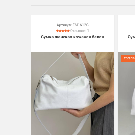
Артикул:
FM1612G
Отзывов:
1
Сумка женская кожаная белая
Сум
ТОП П