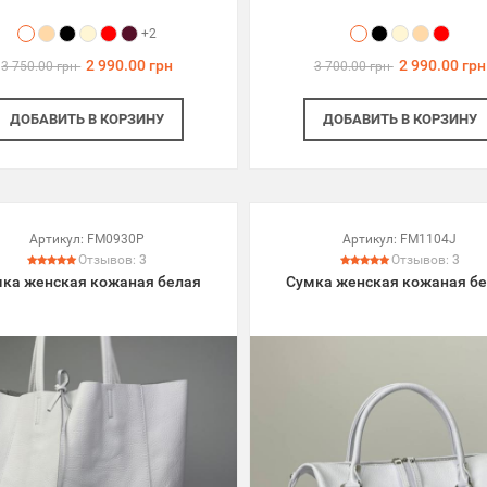
+2
2 990.00 грн
2 990.00 грн
3 750.00 грн
3 700.00 грн
ДОБАВИТЬ
В КОРЗИНУ
ДОБАВИТЬ
В КОРЗИНУ
Артикул:
FM0930P
Артикул:
FM1104J
Отзывов:
3
Отзывов:
3
ка женская кожаная белая
Сумка женская кожаная б