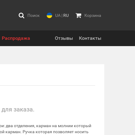
Поиск
UA
|
RU
Корзина
Распродажа
Отзывы
Контакты
 для заказа.
и: два отделения, карман на молнии который
ой карман. Ручка которая позволяет носить