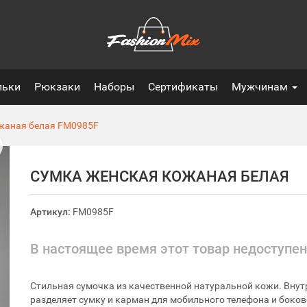
льки
Рюкзаки
Наборы
Сертификаты
Мужчинам
жаная белая
FM0985F
СУМКА ЖЕНСКАЯ КОЖАНАЯ БЕЛАЯ
Артикул:
FM0985F
В настоящее время этот товар недоступен
Стильная сумочка из качественной натуральной кожи. Внутр
разделяет сумку и карман для мобильного телефона и боков