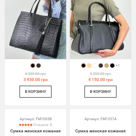
+1
4 350.00 грн
5 200.00 грн
3 930.00 грн
4 150.00 грн
В КОРЗИНУ
В КОРЗИНУ
Артикул:
FM1065B
Артикул:
FM1337A
Отзывов:
6
Сумка женская кожаная
Сумка женская кожаная