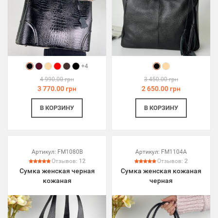
+4
4 990.00 грн
3 450.00 грн
3 770.00 грн
2 650.00 грн
В КОРЗИНУ
В КОРЗИНУ
Артикул:
FM1080B
Артикул:
FM1104A
Отзывов:
12
Отзывов:
2
Сумка женская черная
Сумка женская кожаная
кожаная
черная