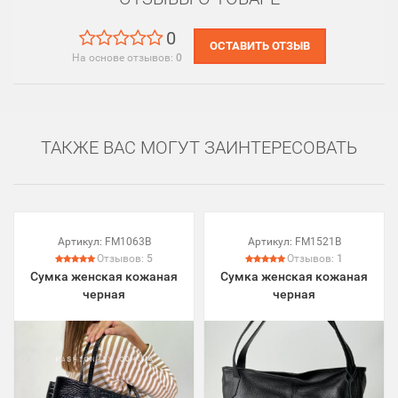
0
ОСТАВИТЬ ОТЗЫВ
На основе отзывов:
0
ТАКЖЕ ВАС МОГУТ ЗАИНТЕРЕСОВАТЬ
Артикул:
FM1063B
Артикул:
FM1521B
Отзывов:
5
Отзывов:
1
Сумка женская кожаная
Сумка женская кожаная
черная
черная