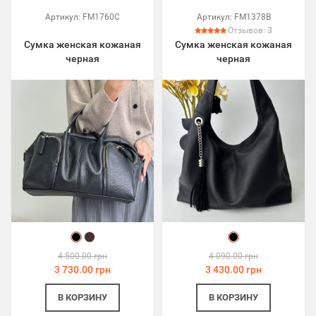
Артикул:
FM1760C
Артикул:
FM1378B
Отзывов:
3
Сумка женская кожаная
Сумка женская кожаная
черная
черная
4 500.00 грн
4 090.00 грн
3 730.00 грн
3 430.00 грн
В КОРЗИНУ
В КОРЗИНУ