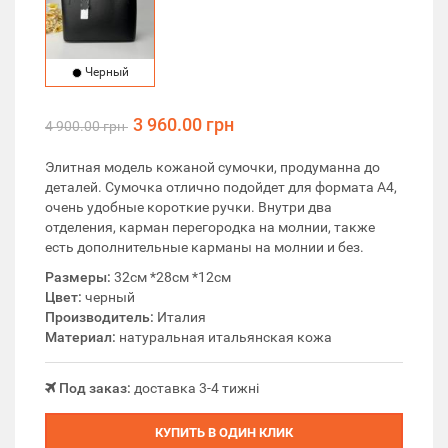
Черный
3 960.00 грн
4 900.00 грн
Элитная модель кожаной сумочки, продуманна до
деталей. Сумочка отлично подойдет для формата А4,
очень удобные короткие ручки. Внутри два
отделения, карман перегородка на молнии, также
есть дополнительные карманы на молнии и без.
Размеры:
32см *28см *12см
Цвет:
черный
Производитель:
Италия
Материал:
натуральная итальянская кожа
Под заказ:
доставка 3-4 тижні
КУПИТЬ В ОДИН КЛИК