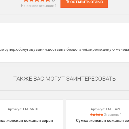
ОСТАВИТЬ ОТЗЫВ
На основе отзывов:
1
все супер,обслуговування,доставка бездоганні,окреме дякую менед
ТАКЖЕ ВАС МОГУТ ЗАИНТЕРЕСОВАТЬ
Артикул:
FM1561D
Артикул:
FM1142G
Отзывов:
1
ка женская кожаная серая
Сумка женская кожаная с