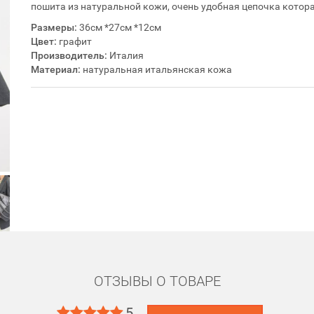
пошита из натуральной кожи, очень удобная цепочка котор
Размеры:
36см *27см *12см
Цвет:
графит
Производитель:
Италия
Материал:
натуральная итальянская кожа
ОТЗЫВЫ О ТОВАРЕ
5