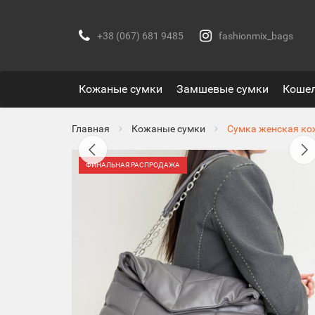
+38 (067) 681 9485
fashionmix_bags
Кожаные сумки
Замшевые сумки
Коше
Главная
Кожаные сумки
Сумка женская ко
ФИНАЛЬНАЯ РАСПРОДАЖА