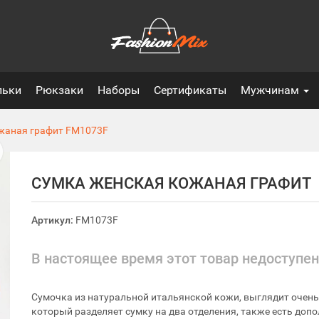
льки
Рюкзаки
Наборы
Сертификаты
Мужчинам
жаная графит
FM1073F
СУМКА ЖЕНСКАЯ КОЖАНАЯ ГРАФИТ
Артикул:
FM1073F
В настоящее время этот товар недоступен
Сумочка из натуральной итальянской кожи, выглядит очень
который разделяет сумку на два отделения, также есть до