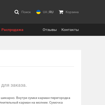
Поиск
UA
|
RU
Корзина
Распродажа
Отзывы
Контакты
 для заказа.
 шикарно. Внутри сумки карман-перегородка
полнительный карман на молнии. Сумочка