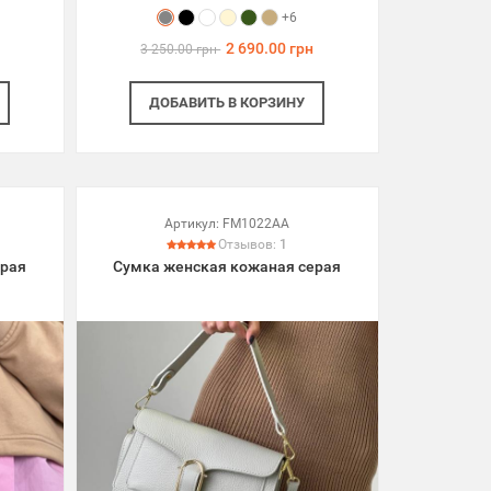
+6
2 690.00 грн
3 250.00 грн
ДОБАВИТЬ
В КОРЗИНУ
Артикул:
FM1022AA
Отзывов:
1
ерая
Сумка женская кожаная серая