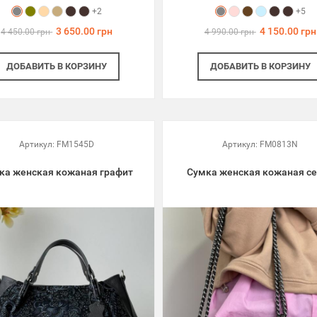
+2
+5
3 650.00 грн
4 150.00 грн
4 450.00 грн
4 990.00 грн
ДОБАВИТЬ
В КОРЗИНУ
ДОБАВИТЬ
В КОРЗИНУ
Артикул:
FM1545D
Артикул:
FM0813N
ка женская кожаная графит
Сумка женская кожаная с