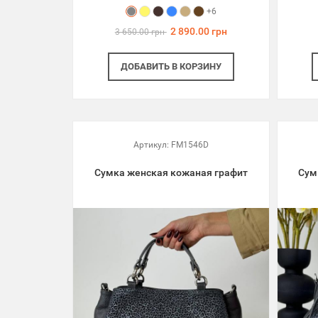
+6
2 890.00 грн
3 650.00 грн
ДОБАВИТЬ
В КОРЗИНУ
Артикул:
FM1546D
Сумка женская кожаная графит
Сум