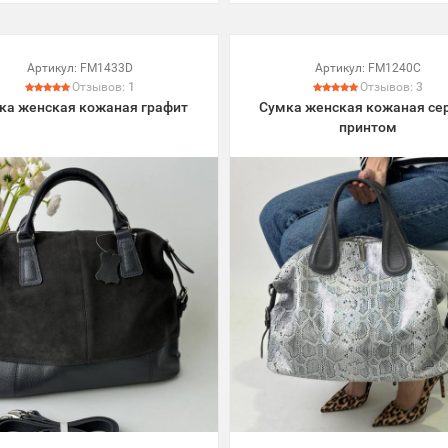
Артикул:
FM1433D
Артикул:
FM1240C
Отзывов:
1
Отзывов:
3
ка женская кожаная графит
Сумка женская кожаная сер
принтом