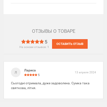
ОТЗЫВЫ О ТОВАРЕ
5
ОСТАВИТЬ ОТЗЫВ
На основе отзывов:
1
Лариса
Л
13 апреля 2024
5
Сьогодні отримала, дуже задоволена. Сумка така
святкова, літня.