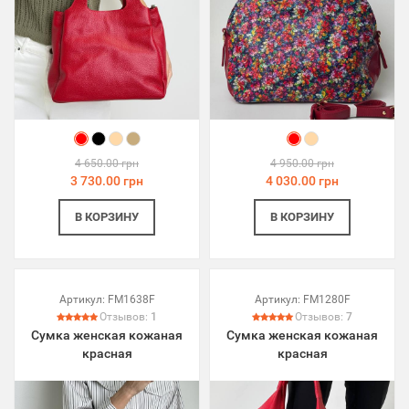
4 650.00 грн
4 950.00 грн
3 730.00 грн
4 030.00 грн
В КОРЗИНУ
В КОРЗИНУ
Артикул:
FM1638F
Артикул:
FM1280F
Отзывов:
1
Отзывов:
7
Сумка женская кожаная
Сумка женская кожаная
красная
красная