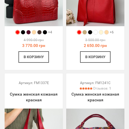
+4
+6
4 990.00 грн
3 500.00 грн
3 770.00 грн
2 650.00 грн
В КОРЗИНУ
В КОРЗИНУ
Артикул:
FM1337E
Артикул:
FM1241C
Отзывов:
1
Сумка женская кожаная
Сумка женская кожаная
красная
красная