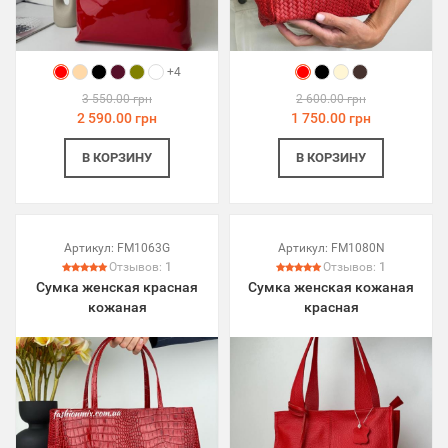
+4
3 550.00 грн
2 600.00 грн
2 590.00 грн
1 750.00 грн
В КОРЗИНУ
В КОРЗИНУ
Артикул:
FM1063G
Артикул:
FM1080N
Отзывов:
1
Отзывов:
1
Сумка женская красная
Сумка женская кожаная
кожаная
красная