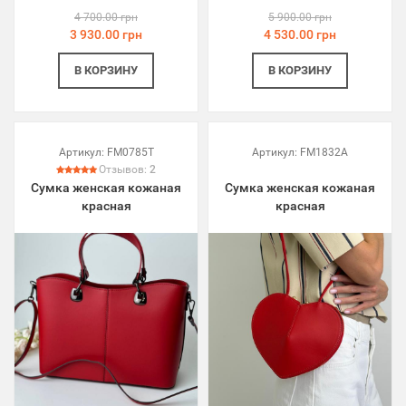
4 700.00 грн
5 900.00 грн
3 930.00 грн
4 530.00 грн
В КОРЗИНУ
В КОРЗИНУ
Артикул:
FM0785T
Артикул:
FM1832A
Отзывов:
2
Сумка женская кожаная
Сумка женская кожаная
красная
красная