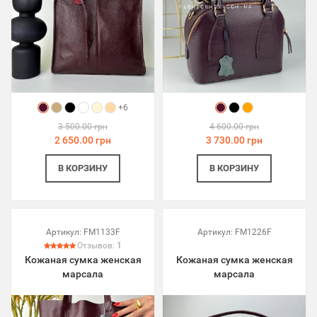
+6
3 500.00 грн
4 600.00 грн
2 650.00 грн
3 730.00 грн
В КОРЗИНУ
В КОРЗИНУ
Артикул:
FM1133F
Артикул:
FM1226F
Отзывов:
1
Кожаная сумка женская
Кожаная сумка женская
марсала
марсала