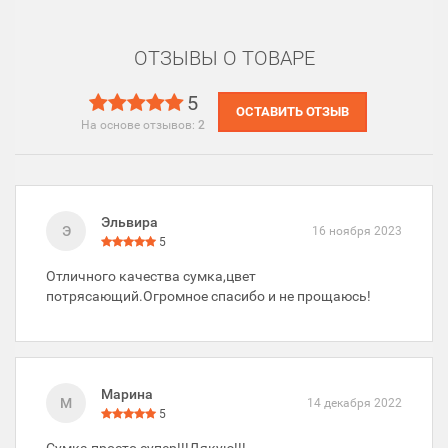
ОТЗЫВЫ О ТОВАРЕ
5
ОСТАВИТЬ ОТЗЫВ
На основе отзывов:
2
Эльвира
Э
16 ноября 2023
5
Отличного качества сумка,цвет
потрясающий.Огромное спасибо и не прощаюсь!
Марина
М
14 декабря 2022
5