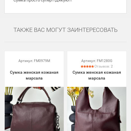
Сумка просто супер!!!Дякую!!!
ТАКЖЕ ВАС МОГУТ ЗАИНТЕРЕСОВАТЬ
Артикул:
FM0979M
Артикул:
FM1280G
Отзывов:
2
Сумка женская кожаная
Сумка женская кожаная
марсала
марсала