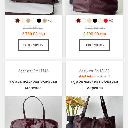
+2
+2
3 500.00 грн
3 750.00 грн
2 750.00 грн
2 990.00 грн
В КОРЗИНУ
В КОРЗИНУ
Артикул:
FM1663A
Артикул:
FM1348D
Отзывов:
1
Сумка женская кожаная
Сумка женская кожаная
марсала
марсала