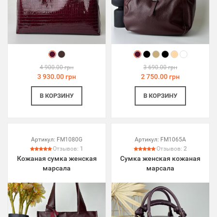
4 900.00 грн
3 690.00 грн
3 930.00 грн
2 750.00 грн
В КОРЗИНУ
В КОРЗИНУ
Артикул:
FM1080G
Артикул:
FM1065A
Отзывов:
1
Отзывов:
2
Кожаная сумка женская
Сумка женская кожаная
марсала
марсала