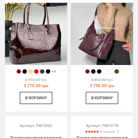
+4
4 990.00 грн
4 800.00 грн
3 770.00 грн
3 750.00 грн
В КОРЗИНУ
В КОРЗИНУ
Артикул:
FM1046C
Артикул:
FM1071B
Отзывов:
3
Сумка женская кожаная
Сумка женская кожаная