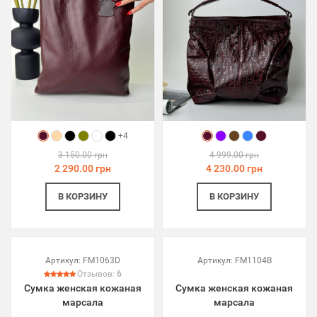
+4
3 150.00 грн
4 999.00 грн
2 290.00 грн
4 230.00 грн
В КОРЗИНУ
В КОРЗИНУ
Артикул:
FM1063D
Артикул:
FM1104B
Отзывов:
6
Сумка женская кожаная
Сумка женская кожаная
марсала
марсала