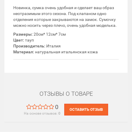
Новинка, сумка очень удобная и сделает ваш образ
неотразимым этого сезона. Под клапаном одно
отделения которые закрываются на замок. Сумочку
можно носить через плечо, очень удобная моделька.
Размеры:
20см* 12см* 7см
Цвет:
тауп
Производитель:
Италия
Материал:
натуральная итальянская кожа
ОТЗЫВЫ О ТОВАРЕ
0
ОСТАВИТЬ ОТЗЫВ
На основе отзывов:
0