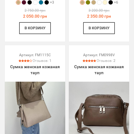
+3
+6
2 750.00 грн
3 200.00 грн
2 050.00 грн
2 350.00 грн
В КОРЗИНУ
В КОРЗИНУ
Артикул:
FM1115C
Артикул:
FM0998V
Отзывов:
1
Отзывов:
2
Сумка женская кожаная
Сумка женская кожаная
тауп
тауп