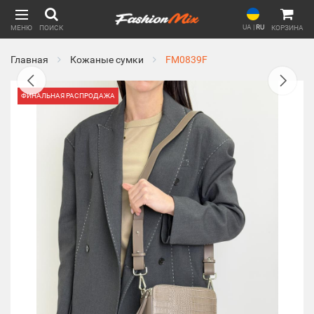
UA
|
RU
МЕНЮ
ПОИСК
КОРЗИНА
Главная
Кожаные сумки
FM0839F
ФИНАЛЬНАЯ РАСПРОДАЖА