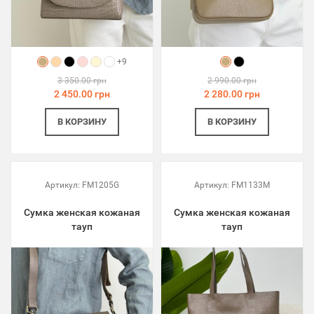
+9
3 350.00 грн
2 990.00 грн
2 450.00 грн
2 280.00 грн
В КОРЗИНУ
В КОРЗИНУ
Артикул:
FM1205G
Артикул:
FM1133M
Сумка женская кожаная
Сумка женская кожаная
тауп
тауп