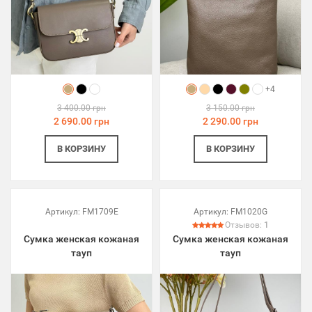
+4
3 400.00 грн
3 150.00 грн
2 690.00 грн
2 290.00 грн
В КОРЗИНУ
В КОРЗИНУ
Артикул:
FM1709E
Артикул:
FM1020G
Отзывов:
1
Сумка женская кожаная
Сумка женская кожаная
тауп
тауп