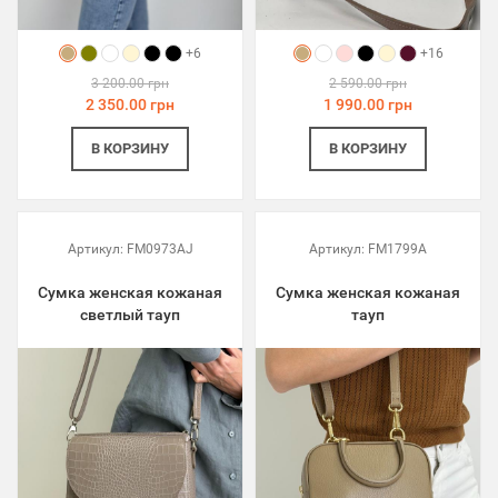
+6
+16
3 200.00 грн
2 590.00 грн
2 350.00 грн
1 990.00 грн
В КОРЗИНУ
В КОРЗИНУ
Артикул:
FM0973AJ
Артикул:
FM1799A
Сумка женская кожаная
Сумка женская кожаная
светлый тауп
тауп