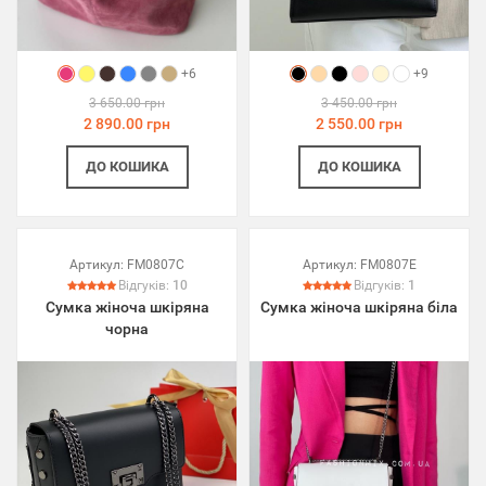
+6
+9
3 650.00 грн
3 450.00 грн
2 890.00 грн
2 550.00 грн
ДО КОШИКА
ДО КОШИКА
Артикул:
FM0807C
Артикул:
FM0807E
Відгуків:
10
Відгуків:
1
Сумка жіноча шкіряна
Сумка жіноча шкіряна біла
чорна