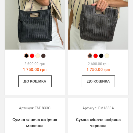
2 600.00 грн
2 600.00 грн
1 750.00 грн
1 750.00 грн
ДО КОШИКА
ДО КОШИКА
Артикул:
FM1833C
Артикул:
FM1833A
Сумка жіноча шкіряна
Сумка жіноча шкіряна
молочна
червона