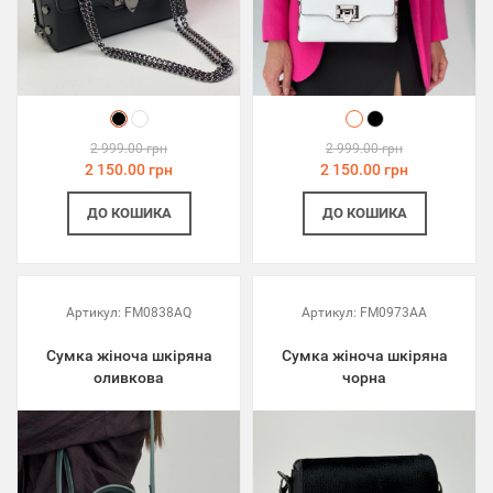
2 999.00 грн
2 999.00 грн
2 150.00 грн
2 150.00 грн
ДО КОШИКА
ДО КОШИКА
Артикул:
FM0838AQ
Артикул:
FM0973AA
Сумка жіноча шкіряна
Сумка жіноча шкіряна
оливкова
чорна