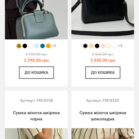
+5
+9
2 990.00 грн
3 300.00 грн
2 290.00 грн
2 450.00 грн
ДО КОШИКА
ДО КОШИКА
Артикул:
FM1833B
Артикул:
FM1833D
Сумка жіноча шкіряна
Сумка жіноча шкіряна
чорна
шоколадна