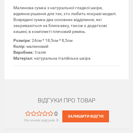
Малинова сумка з натуральної гладкої шкіри,
відмінне рішення для тих, хто любить яскраві моделі.
Всередині сумки два основних відділення, які
закриваються на блискавку, також є додаткові
кишені, в комплекті плечовий ремінь.
Розміри:
24см * 18,5см * 8,5см
Колір:
малиновий
Виробник:
Італія
Матеріал:
натуральна італійська шкіра
ВІДГУКИ ПРО ТОВАР
0
ЗАЛИШИТИ ВІДГУК
На основі відгуків:
0