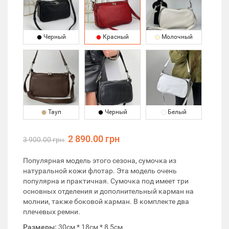
Черный
Красный
Молочный
Тауп
Черный
Белый
2 890.00 грн
3 900.00 грн
Популярная модель этого сезона, сумочка из
натуральной кожи флотар. Эта модель очень
популярна и практичная. Сумочка под имеет три
основных отделения и дополнительный карман на
молнии, также боковой карман. В комплекте два
плечевых ремни.
Размеры:
30см * 18см * 8,5см